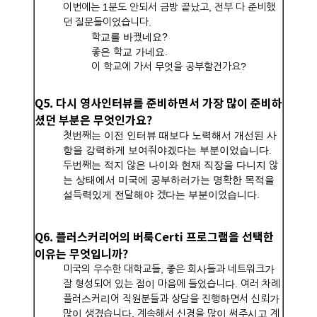
이번에는 1분도 안되서 금방 끝났고, 전부 다 준비했
던 질문들이었습니다.
학교를 바꿨네요?
좋은 학교 가네요.
이 학교에 가서 무엇을 공부할건가요?
Q5. 다시 영사인터뷰를 준비하면서 가장 많이 준비하
셨던 부분은 무엇인가요?
첫번째는 이전 인터뷰 때보다 노력해서 개선된 사
항을 강력하게 보여줘야겠다는 부분이었습니다.
두번째는 적지 않은 나이와 현재 직장을 다니지 않
는 상태에서 미국에 공부하러가는 명확한 목적을
설득력있게 전달해야 겠다는 부분이었습니다.
Q6. 플러스커리어의 버룩Certi 프로그램을 선택한
이유는 무엇입니까?
미국의 우수한 대학교들, 좋은 회사들과 네트워크가
잘 형성되어 있는 점이 마음에 들었습니다. 여러 차례
플러스커리어 직원분들과 상담을 진행하면서 신뢰가
많이 생겼습니다. 계속해서 신경을 많이 써주시고 계