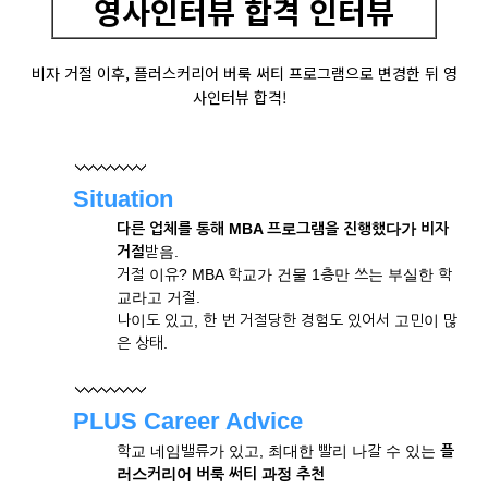
영사인터뷰 합격 인터뷰
비자 거절 이후, 플러스커리어 버룩 써티 프로그램으로 변경한 뒤 영
사인터뷰 합격!
Situation
다른 업체를 통해 MBA 프로그램을 진행했다가 비자
거절
받음.
거절 이유? MBA 학교가 건물 1층만 쓰는 부실한 학
교라고 거절.
나이도 있고, 한 번 거절당한 경험도 있어서 고민이 많
은 상태.
PLUS Career Advice
학교 네임밸류가 있고, 최대한 빨리 나갈 수 있는
플
러스커리어
버룩 써티 과정 추천