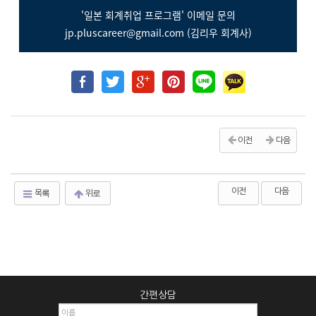
'일본 회계취업 프로그램' 이메일 문의
jp.pluscareer@gmail.com (김리우 회계사)
이전
다음
이전
다음
목록
위로
간편상담