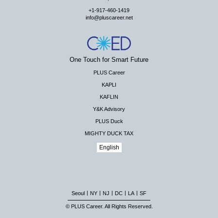
+1-917-460-1419
info@pluscareer.net
One Touch for Smart Future
PLUS Career
KAPLI
KAFLIN
Y&K Advisory
PLUS Duck
MIGHTY DUCK TAX
English
|
|
|
|
|
Seoul
NY
NJ
DC
LA
SF
© PLUS Career. All Rights Reserved.