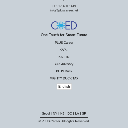
+1-917-460-1419
info@pluscareer.net
One Touch for Smart Future
PLUS Career
KAPLI
KAFLIN
Y&K Advisory
PLUS Duck
MIGHTY DUCK TAX
English
|
|
|
|
|
Seoul
NY
NJ
DC
LA
SF
© PLUS Career. All Rights Reserved.