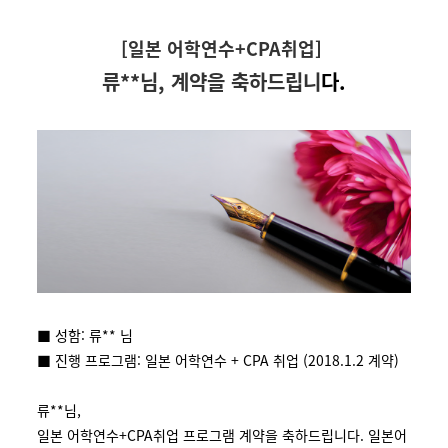
[일본 어학연수+CPA취업]
류**님, 계약을 축하드립니
다.
■ 성함: 류** 님
■ 진행 프로그램: 일본 어학연수 + CPA 취업 (2018.1.2 계약)
류**님,
일본 어학연수+CPA취업 프로그램 계약을 축하드립니다. 일본어