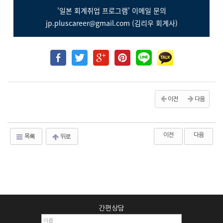
'일본 회계취업 프로그램' 이메일 문의
jp.pluscareer@gmail.com (김리우 회계사)
이전
다음
이전
다음
목록
위로
간편상담