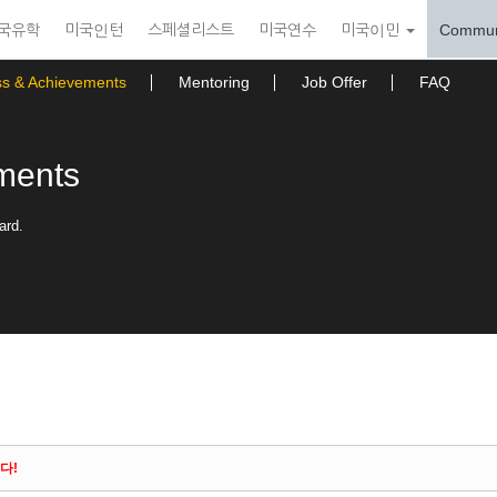
국유학
미국인턴
스페셜리스트
미국연수
미국이민
Commun
ss & Achievements
Mentoring
Job Offer
FAQ
ments
ard.
다!