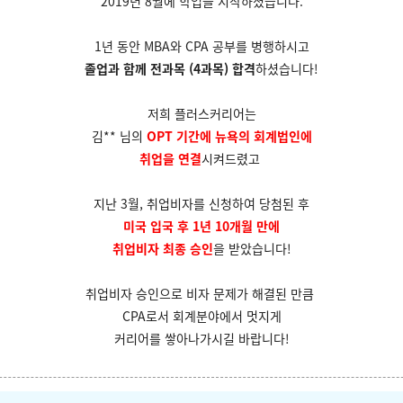
2019년 8월에 학업을 시작하셨습니다.
1년 동안 MBA와 CPA 공부를 병행하시고
졸업과 함께 전과목 (4과목) 합격
하셨습니다!
저희 플러스커리어는
김** 님의
OPT 기간에 뉴욕의 회계법인에
취업을 연결
시켜드렸고
지난 3월, 취업비자를 신청하여 당첨된 후
미국 입국 후 1년 10개월 만에
취업비자 최종 승인
을 받았습니다!
취업비자 승인으로 비자 문제가 해결된 만큼
CPA로서 회계분야에서 멋지게
커리어를
쌓아나가시길 바랍니다!