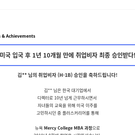
 & Achievements
미국 입국 후 1년 10개월 만에 취업비자 최종 승인받다
김** 님의 취업비자 (H-1B) 승인을
축하드립니다!
김** 님은 한국 대기업에서
디렉터로 10년 넘게 근무하시면서
자녀들의 교육을 위해 미국
이주를
고민하시던 중
플러스커리어를 통해
뉴욕
Mercy College MBA 과정
으로