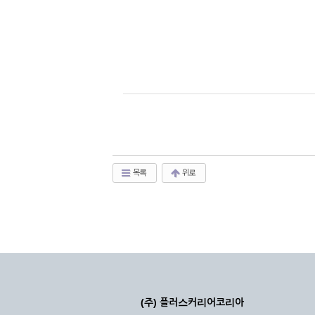
목록
위로
(주) 플러스커리어코리아