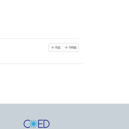
위로
아래로