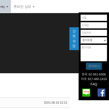
ity
온라인 상담
간
편
상
담
한국: 02-561-6306
미국: 917-460-1419
FAQ
2021.06.16 22:21