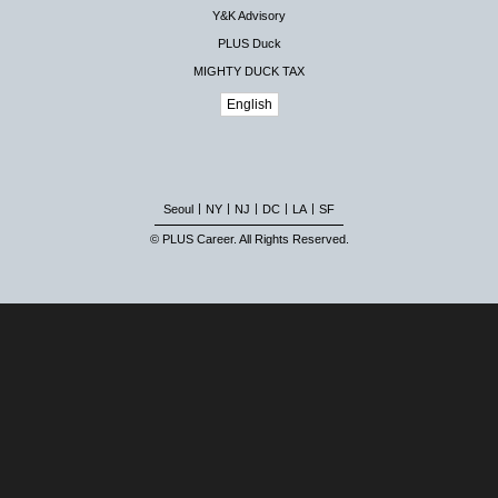
Y&K Advisory
PLUS Duck
MIGHTY DUCK TAX
English
|
|
|
|
|
Seoul
NY
NJ
DC
LA
SF
© PLUS Career. All Rights Reserved.