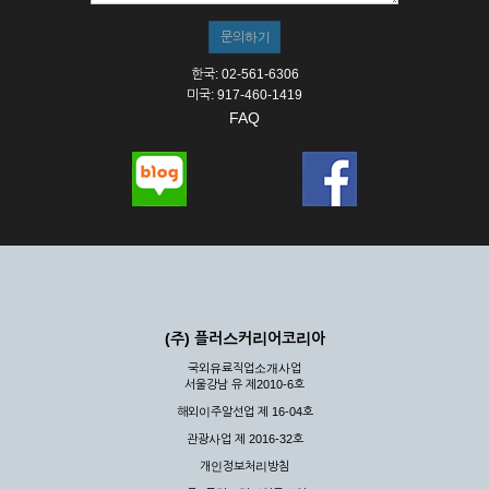
한국: 02-561-6306
미국: 917-460-1419
FAQ
(주) 플러스커리어코리아
국외유료직업소개사업
서울강남 유 제2010-6호
해외이주알선업 제 16-04호
관광사업 제 2016-32호
개인정보처리방침