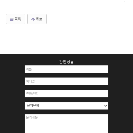
목록
위로
간편상담