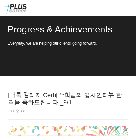
Sketchbook5, 스케치북5
Sketchbook5, 스케치북5
본
메
문
뉴
바
토
로
글
Progress & Achievements
가
하
기
기
Everyday, we are helping our clients going forward.
[버룩 칼리지 Certi] **희님의 영사인터뷰 합
격을 축하드립니다!_9/1
조회 수
358