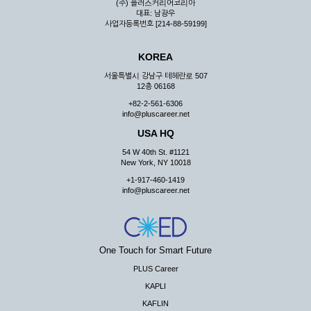
(주) 플러스커리어코리아
대표: 남광우
사업자등록번호 [214-88-59199]
KOREA
서울특별시 강남구 테헤란로 507
12층 06168
+82-2-561-6306
info@pluscareer.net
USA HQ
54 W 40th St. #1121
New York, NY 10018
+1-917-460-1419
info@pluscareer.net
One Touch for Smart Future
PLUS Career
KAPLI
KAFLIN