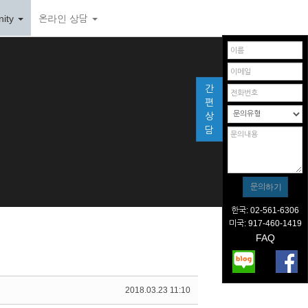
ity
온라인 상담
간
편
상
담
한국: 02-561-6306
미국: 917-460-1419
FAQ
2018.03.23 11:10