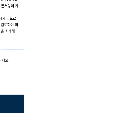
 스폰서링이 가
에서 필요로
 검토하여 최
션을 소개해
하세요.