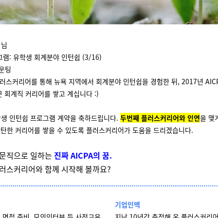
 님
램: 유학생 회계분야 인턴쉽 (3/16)
카운팅
플러스커리어를 통해 뉴욕 지역에서 회계분야 인턴쉽을 경험한 뒤, 2017년 AIC
근 회계직 커리어를 쌓고 계십니다 :)
학생 인턴쉽 프로그램 계약을 축하드립니다.
두번째 플러스커리어와 인연
을 맺
탄한 커리어를 쌓을 수 있도록 플러스커리어가 도움을 드리겠습니다.
전문직으로 일하는
진짜 AICPA의 꿈.
러스커리어와 함께 시작해 볼까요?
기업인맥
 면접 준비, 모의인터뷰 등 사전교육
지난 10년간 축적해 온 플러스커리어