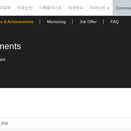
국유학
미국인턴
스페셜리스트
미국연수
미국이민
Commun
ss & Achievements
Mentoring
Job Offer
FAQ
ments
ard.
3/16