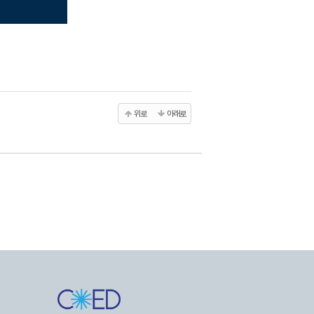
위로
아래로