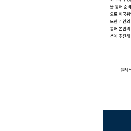
을 통해 준
으로 미국취
또한 개인의
통해 본인의 
션에 추천해
플러스