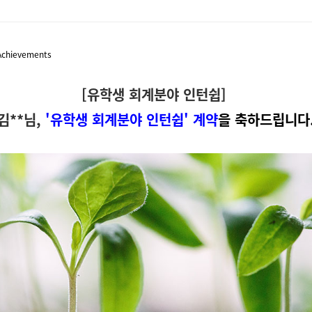
Achievements
[유학생 회계분야 인턴쉽]
김**님,
'유학생 회계분야 인턴쉽' 계약
을 축하드립니다