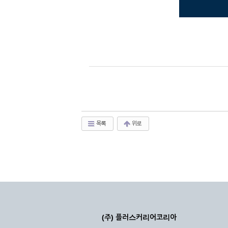
목록
위로
(주) 플러스커리어코리아