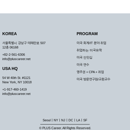
KOREA
PROGRAM
서울특별시 강남구 테헤란로 507
미국 회계/IT 분야 취업
12층 06168
취업하는 미국유학
+82-2-561-6306
미국 인턴십
info@pluscareer.net
미국 연수
USA HQ
영주권 + CPA + 취업
54 W 40th St. #1121
미국 방문연구원/교환교수
New York, NY 10018
+1-917-460-1419
info@pluscareer.net
|
|
|
|
|
Seoul
NY
NJ
DC
LA
SF
© PLUS Career. All Rights Reserved.