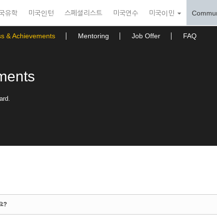
국유학
미국인턴
스페셜리스트
미국연수
미국이민
Commun
ss & Achievements
Mentoring
Job Offer
FAQ
ments
ard.
요?