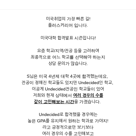
미국취업의 가장 빠른 길!
플러스커리어 입니다.
미국대학 합격발표 시즌입니다!
요즘 학교/지역/전공 등을 고려하여
최종적으로 어느 학교를 선택해야 하는지
상담 문의가 많습니다.
S님은 미국 4년제 대학 4곳에 합격했는데요,
전공이 정해진 학교들도 있지만 Undecided인 학교,
이공계 Undecided전공인 학교들이 있어
저희와 현재 상태에서
여러 경우의 수를
같이 고민해보는 시간
을 가졌습니다.
Undecided로 합격했을 경우에는
높은 GPA를 유지해서 원하는 학과로 가야지!
라고 긍정적으로만 보기보다
여러 경우의 수를 고민해보고