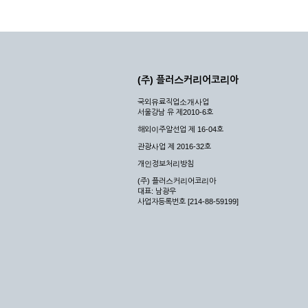
(주) 플러스커리어코리아
국외유료직업소개사업
서울강남 유 제2010-6호
해외이주알선업 제 16-04호
관광사업 제 2016-32호
개인정보처리방침
(주) 플러스커리어코리아
대표: 남광우
사업자등록번호 [214-88-59199]