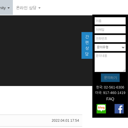
ity
온라인 상담
간
편
상
담
한국: 02-561-6306
미국: 917-460-1419
FAQ
2022.04.01 17:54