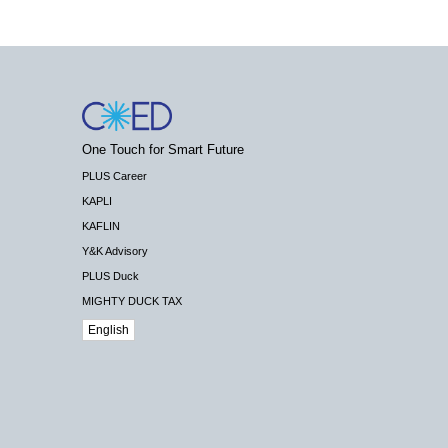
One Touch for Smart Future
PLUS Career
KAPLI
KAFLIN
Y&K Advisory
PLUS Duck
MIGHTY DUCK TAX
English