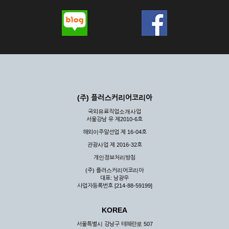
(주) 플러스커리어코리아
국외유료직업소개사업
서울강남 유 제2010-6호
해외이주알선업 제 16-04호
관광사업 제 2016-32호
개인정보처리방침
(주) 플러스커리어코리아
대표: 남광우
사업자등록번호 [214-88-59199]
KOREA
서울특별시 강남구 테헤란로 507