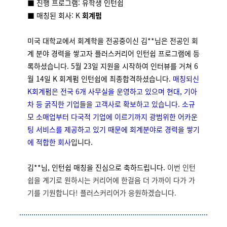
■ 진행 프로그램: 유학생 인턴쉽
■ 매칭된 회사: K
회계펌
미국 대학교에서 회계학을 전공중이신 김**님은 전공인 회
계 분야 경력을 쌓고자 플러스커리어 인턴쉽 프로그램에 등
록하셨습니다. 5월 23일 지원을 시작하여 인터뷰를 거쳐 6
월 14일 K 회계펌 인턴쉽에 최종합격하셨습니다.
매칭되신
K회계펌은 전국 6개 사무실을 운영하고 있으며 현대, 기아
차 등 굵직한 기업들을 고객사로 확보하고 있습니다. 소규
모 소매업부터 다국적 기업에 이르기까지 광범위한 어카운
팅 서비스를 제공하고 있기 때문에 회계분야로 경력을 쌓기
에 적합한 회사
입니다.
김**님, 인턴쉽 매칭을 진심으로 축하드립니다.
이번 인턴
쉽을 계기로 원하시는 커리어에 한걸음 더 가까이 다가 가
기를 기원합니다! 플러스커리어가 응원하겠습니다.