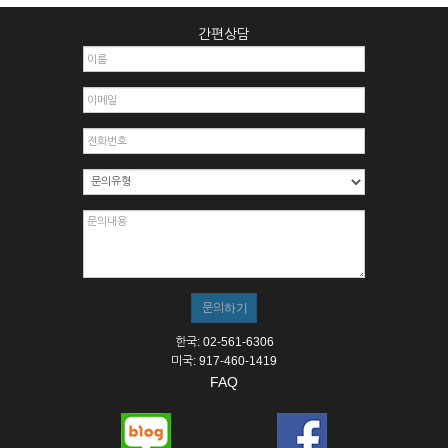
간편상담
한국: 02-561-6306
미국: 917-460-1419
FAQ