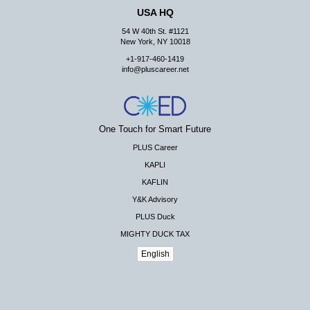
USA HQ
54 W 40th St. #1121
New York, NY 10018
+1-917-460-1419
info@pluscareer.net
One Touch for Smart Future
PLUS Career
KAPLI
KAFLIN
Y&K Advisory
PLUS Duck
MIGHTY DUCK TAX
English