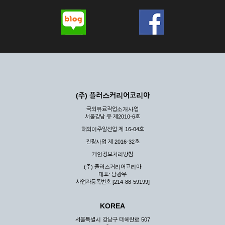
(주) 플러스커리어코리아
국외유료직업소개사업
서울강남 유 제2010-6호
해외이주알선업 제 16-04호
관광사업 제 2016-32호
개인정보처리방침
(주) 플러스커리어코리아
대표: 남광우
사업자등록번호 [214-88-59199]
KOREA
서울특별시 강남구 테헤란로 507