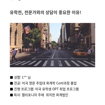
유학전, 전문가와의 상담이 중요한 이유!
■ 성함: L**
님
■ 전공: 미국 명문 주립대 회계학 Certi과정 졸업
■ 진행 프로그램: 미국 유학생 OPT 취업 프로그램
■
회사: 캘리포니아 주에 위치한 회계법인