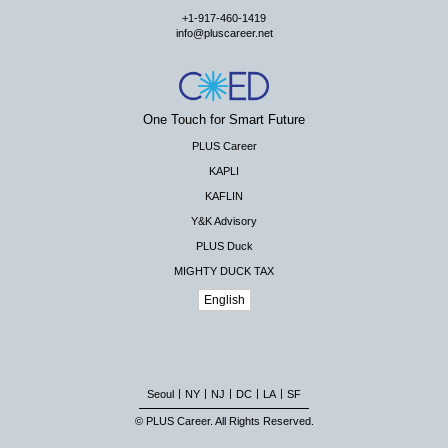
+1-917-460-1419
info@pluscareer.net
One Touch for Smart Future
PLUS Career
KAPLI
KAFLIN
Y&K Advisory
PLUS Duck
MIGHTY DUCK TAX
English
|
|
|
|
|
Seoul
NY
NJ
DC
LA
SF
© PLUS Career. All Rights Reserved.