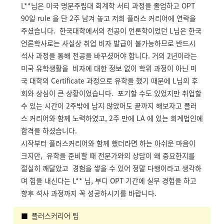
L**님은 미국 명문주립대 회계학 서티 과정을 졸업하고 OPT
90일 rule 을 단 2주 남겨 놓고 저희 플러스 커리어에 연락을
주셨습니다. 한국대학에서의 전공이 언론학이었던 L님은 한국
언론학사로는 사실상 취업 비자 발급이 불가능하므로 반드시
석사 과정을 통해 전공을 바꾸셨어야 합니다. 거의 2년이라는
미국 유학생활을 비자에 대한 정보 없이 학위 과정이 아닌 미
국 대학의 Certificate 과정으로 유학을 했기 때문에 L님의 후
회와 상심이 큰 상황이었습니다. 포기할 수도 있었지만 취업할
수 있는 시간이 2주밖에 남지 않았어도 끝까지 해보자고 플러
스 커리어와 함께 노력하였고, 2주 만에 LA 에 있는 회계법인에
합격을 하셨습니다.
시작부터 플러스커리어와 함께 했더라면 하는 아쉬운 마음이
크지만, 유학을 준비할 때 전문가와의 상담이 왜 중요한지를
절실히 깨달았고 경험을 쌓을 수 있어 정말 다행이라고 생각하
며 힘을 내신다는 L** 님, 부디 OPT 기간에 실무 경험을 하고
향후 석사 과정까지 꼭 성공하시기를 바랍니다.
■
플러스커리어 팁