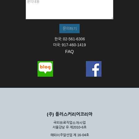
한국: 02-561-6306
미국: 917-460-1419
FAQ
(주) 플러스커리어코리아
국외유료직업소개사업
서울강남 유 제2010-6호
해외이주알선업 제 16-04호