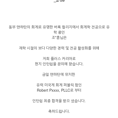
_2/18
동부 맨하탄의 회계로 유명한 버룩 컬리지에서 회계학 전공으로 유
학 중인
조*훈님은
재학 시절의 보다 다양한 경력 및 전공 활성화를 위해
저희 플러스 커리어로
현지 인턴쉽을 문의해 왔습니다.
금일 맨하탄에 위치한
유력 미국계 회계 퍼블릭 펌인
Robert Pxxxx, PLLC로 부터
인턴쉽 최종 합격을 받으 셨습니다.
축하드립니다.