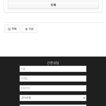
목록
위로
간편상담