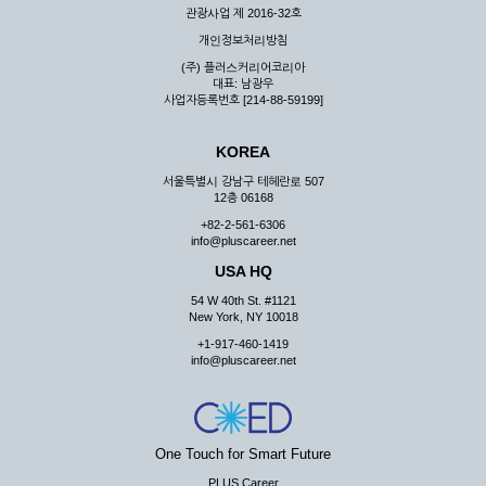
관광사업 제 2016-32호
개인정보처리방침
(주) 플러스커리어코리아
대표: 남광우
사업자등록번호 [214-88-59199]
KOREA
서울특별시 강남구 테헤란로 507
12층 06168
+82-2-561-6306
info@pluscareer.net
USA HQ
54 W 40th St. #1121
New York, NY 10018
+1-917-460-1419
info@pluscareer.net
One Touch for Smart Future
PLUS Career