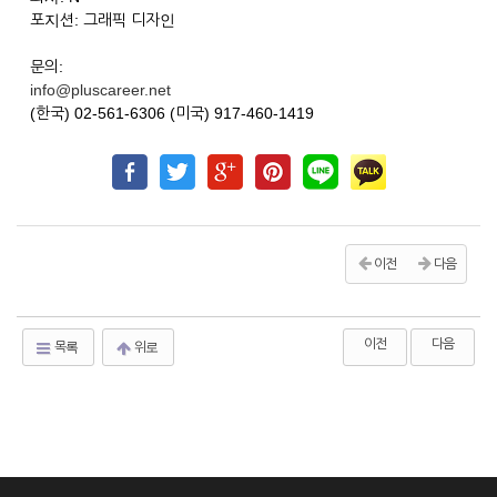
포지션: 그래픽 디자인
문의:
info@pluscareer.net
(한국) 02-561-6306 (미국) 917-460-1419
이전
다음
이전
다음
목록
위로