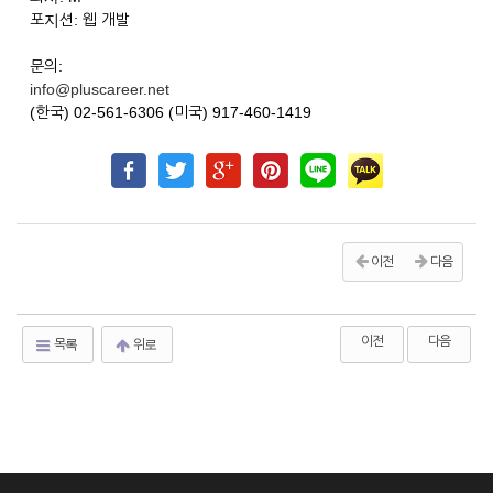
포지션: 웹 개발
문의:
info@pluscareer.net
(한국) 02-561-6306 (미국) 917-460-1419
이전
다음
이전
다음
목록
위로