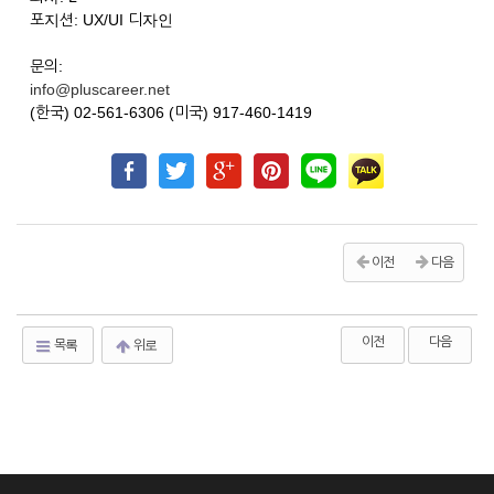
포지션: UX/UI 디자인
문의:
info@pluscareer.net
(한국) 02-561-6306 (미국) 917-460-1419
이전
다음
이전
다음
목록
위로