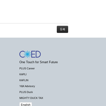
스가 불가능할 경우 회사는 사전 공지나 예고 없
One Touch for Smart Future
배상하지 않습니다.
PLUS Career
KAPLI
KAFLIN
Y&K Advisory
PLUS Duck
 수 있도록 최선의 노력을 다하여야 합니다.
MIGHTY DUCK TAX
기관 등의 합법적인 요구가 있는 경우에는 해당
English