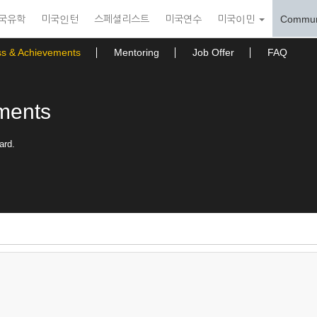
국유학
미국인턴
스페셜리스트
미국연수
미국이민
Commun
ss & Achievements
Mentoring
Job Offer
FAQ
ments
ard.