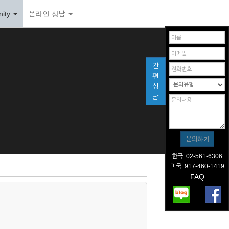
ity
온라인 상담
간
편
상
담
한국: 02-561-6306
미국: 917-460-1419
FAQ