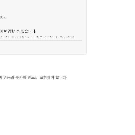
니다.
여 변경할 수 있습니다.
후의 계속적인 서비스 이용은 약관의 변경사항에
며 영문과 숫자를 반드시 포함해야 합니다.
심사, 승낙함으로써 성립하며, 회사는 신청자
우에는 해당 아이디를 해지하고 재가입해야 합니
 권리를 제한할 수 있습니다.