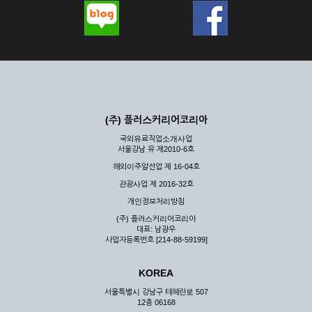
(주) 플러스커리어코리아
국외유료직업소개사업
서울강남 유 제2010-6호
해외이주알선업 제 16-04호
관광사업 제 2016-32호
개인정보처리방침
(주) 플러스커리어코리아
대표: 남광우
사업자등록번호 [214-88-59199]
KOREA
서울특별시 강남구 테헤란로 507
12층 06168