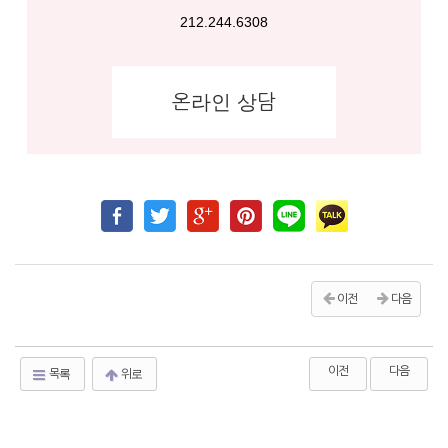
212.244.6308
온라인 상담
이전
다음
이전
다음
목록
위로