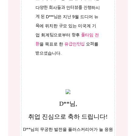
다양한 회사들과 인터뷰를 진행하시
게 된 D***님은 지난 9월 드디어 뉴
욕에 위치한 규모 있는 미국계 기
업 회계팀으로부터 향후
풀타임 전
환
을 목표로 한
유급인턴십
오퍼를
받으셨습니다.
D**님,
취업 진심으로 축하 드립니다!
D**님의 무궁한 발전을 플러스커리어가 늘 응원