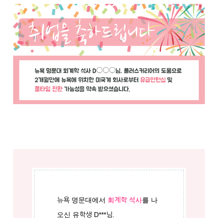
뉴욕 명문대에서
회계학 석사
를 나
오신 유학생 D***님.