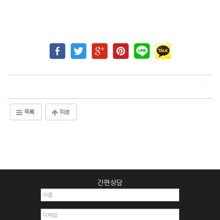
목록
위로
간편상담