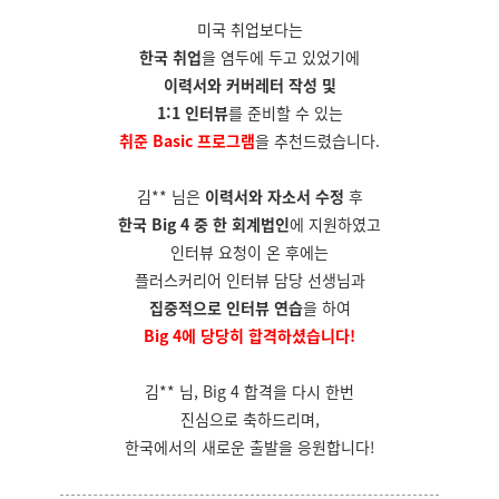
미국 취업보다는
한국 취업
을 염두에 두고 있었기에
이력서와 커버레터 작성 및
1:1 인터뷰
를 준비할 수 있는
취준 Basic 프로그램
을 추천드렸습니다.
김** 님은
이력서와 자소서 수정
후
한국 Big 4 중 한 회계법인
에 지원하였고
인터뷰 요청이 온 후에는
플러스커리어 인터뷰 담당 선생님과
집중적으로 인터뷰 연습
을 하여
Big 4에 당당히 합격하셨습니다!
김** 님, Big 4 합격을 다시 한번
진심으로 축하드리며,
한국에서의 새로운 출발을 응원합니다!