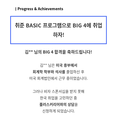
ㅣProgress & Achievements
취준 BASIC 프로그램으로 BIG 4에 취업
하자!
김** 님의 BIG 4 합격을
축하드립니다!
김** 님은
미국 중부에서
회계학 학부와 석사를
졸업하신 후
미국 회계법인에서 근무 중이었습니다.
그러나 비자 스폰서십을 받지 못해
한국 취업을 고민하던 중
플러스커리어와의 상담
을
신청하게 되었습니다.