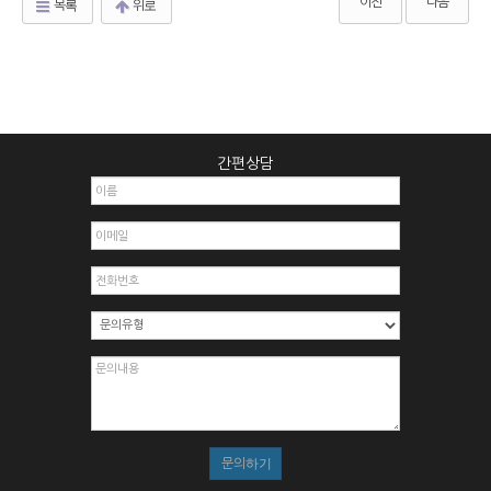
이전
다음
목록
위로
간편상담