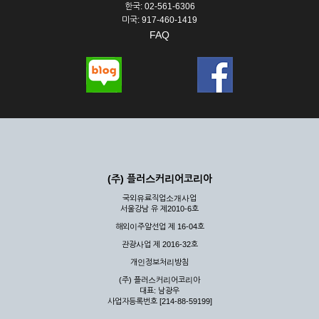
한국: 02-561-6306
미국: 917-460-1419
FAQ
(주) 플러스커리어코리아
국외유료직업소개사업
서울강남 유 제2010-6호
해외이주알선업 제 16-04호
관광사업 제 2016-32호
개인정보처리방침
(주) 플러스커리어코리아
대표: 남광우
사업자등록번호 [214-88-59199]