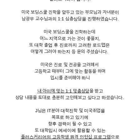
미국 보딩스쿨 진학을 앞두고 있는 부모님과 자녀분이
남광우 교수님과의 1:1 심층상담을 진행하였습니다.
미국 보딩스쿨을 진학하는데
어느 지역으로 가는 것이 좋을지,
또 대학 졸업 후 진로까지 고려한 로드맵은
어떻게 그려야 하는지 등 문의 주셨습니다.
미국은 진로 및 전공을 고려해서
고등학교 때부터 그에 맞는 활동을 하며
입시를 준비해야 하니
내 아이에 맞는 1:1 맞춤상담
을 받고
상담 내용을 토대로 충분히 고민해보고 싶다고 하셨습니다.
J님은 IT분야 대학진학 및 미국취업을
목표로 하고 있기에
향후 경력이 될 수 있고
또 대학입시 에세이에 활용할 수 있는
플러스커리어의 고등학생 원격 인턴십 프로그램
으로