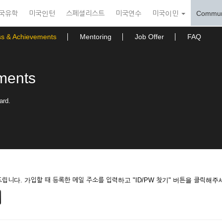
국유학
미국인턴
스페셜리스트
미국연수
미국이민
Commun
ss & Achievements
Mentoring
Job Offer
FAQ
ments
ard.
니다. 가입할 때 등록한 메일 주소를 입력하고 "ID/PW 찾기" 버튼을 클릭해주