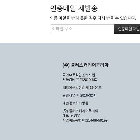
인증메일 재발송
인증 메일을 받지 못한 경우 다시 받을 수 있습니다.
(주) 플러스커리어코리아
국외유료직업소개사업
서울강남 유 제2010-6호
해외이주알선업 제 16-04호
관광사업 제 2016-32호
개인정보처리방침
(주) 플러스커리어코리아
대표: 남광우
사업자등록번호 [214-88-59199]