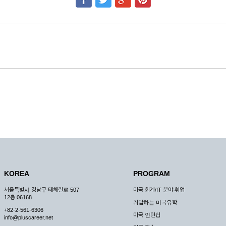
KOREA
PROGRAM
서울특별시 강남구 테헤란로 507
미국 회계/IT 분야 취업
12층 06168
취업하는 미국유학
+82-2-561-6306
미국 인턴십
info@pluscareer.net