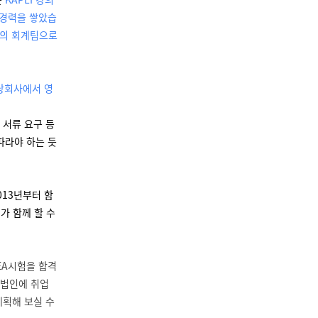
 경력을 쌓았습
룹의 회계팀으로
해당회사에서 영
 서류 요구 등
따라야 하는 듯
013년부터 함
가 함께 할 수
 EA시험을 합격
 법인에 취업
계획해 보실 수