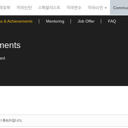
국유학
미국인턴
스페셜리스트
미국연수
미국이민
Commun
ss & Achievements
Mentoring
Job Offer
FAQ
ments
ard.
지! 축하드립니다.