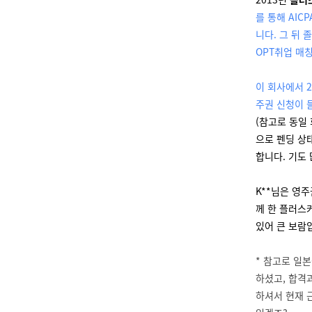
를 통해 AI
니다. 그 뒤
OPT취업 매칭
이 회사에서 2
주권 신청이 들
(참고로 동일
으로 펜딩 상
합니다. 기도
K**님은 영
께 한 플러스커
있어 큰 보람
* 참고로 일본
하셨고, 합격
하셔서 현재 