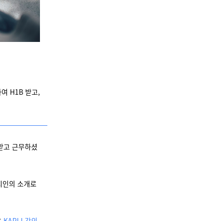
 H1B 받고,
 받고 근무하셨
지인의 소개로
은
KAPLI 강의