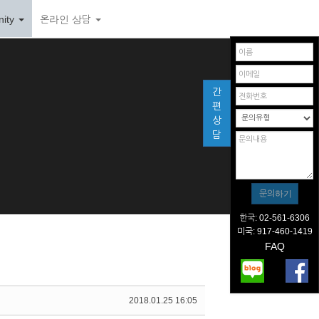
ity
온라인 상담
간
편
상
담
한국: 02-561-6306
미국: 917-460-1419
FAQ
2018.01.25 16:05