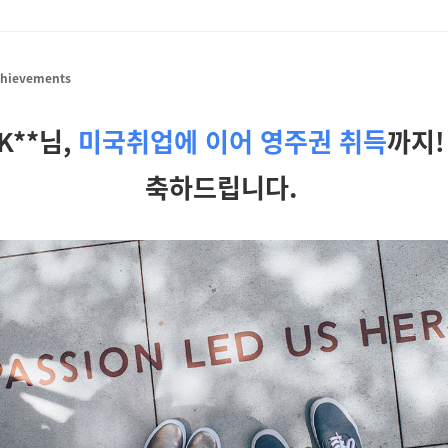
chievements
K**님,
미국취업에 이어 영주권 취득
까지
축하드립니다.