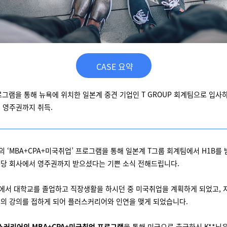
CASE 요약
로그램을 통해 뉴욕에 위치한 일본계 중견 기업인 T GROUP 회계팀으로 입사하여
 영주권까지 취득.
 ‘MBA+CPA+미국취업’ 프로그램을 통해 일본계 T그룹 회계팀에서 H1B를
 해당 회사에서 영주권까지 받으셨다는 기쁜 소식 전해드립니다.
본에서 대학교를 졸업하고 직장생활을 하시던 중 미국취업을 계획하게 되었고, 
의 강의를 접하게 되어 플러스커리어와 인연을 맺게 되었습니다.
스커리어의 MBA+CPA+미국취업 프로그램
을 통해 미국으로 출국하신 K**님