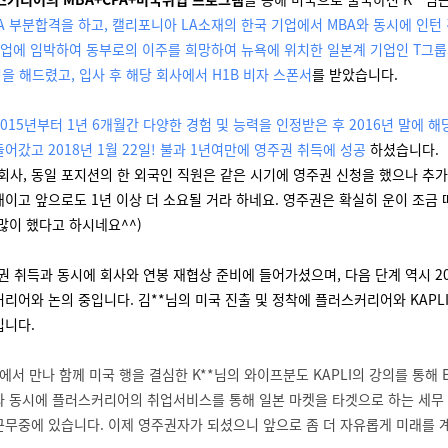
CPA 부분합격을 하고, 캘리포니아 LA소재의 한국 기업에서 MBA와 동시에 인턴
 졸업에 임박하여 동부로의 이주를 희망하여 뉴욕에 위치한 일본계 기업인 T그
을 해드렸고, 입사 후 해당 회사에서 H1B 비자 스폰서
를 받았습니다.
015년부터 1년 6개월간 다양한 경험 및 능력을 인정받은 후 2016년 말에 
어갔고 2018년 1월 22일! 불과 1년여만에 영주권 취득에 성공
하셨습니다.
 회사, 동일 포지션의 한 외국인 직원은 같은 시기에 영주권 신청을 했으나 추가
태이고 앞으로도 1년 이상 더 소요될 거라 하네요. 영주권은 확실히 운이 조금 
 많이 했다고 하시네요^^)
주권 취득과 동시에 회사와 연봉 재협상 준비에 들어가셨으며, 다음 단계 역시 2
리어와 논의 중입니다. 김**님의 미국 진출 및 정착에 플러스커리어와 KAPLI
입니다.
에서 만나 함께 미국 행을 결심한 K**님의 와이프분도 KAPLI의 강의를 통해
과 동시에 플러스커리어의 취업서비스를 통해 일본 마켓을 타겟으로 하는 세무
근무중에 있습니다. 이제 영주권자가 되셨으니 앞으로 좀 더 자유롭게 미래를 