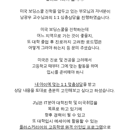
미국 보딩스쿨 진학을 앞두고 있는 부모님과 자녀분이
남광우 교수님과의 1:1 심층상담을 진행하였습니다.
미국 보딩스쿨을 진학하는데
어느 지역으로 가는 것이 좋을지,
또 대학 졸업 후 진로까지 고려한 로드맵은
어떻게 그려야 하는지 등 문의 주셨습니다.
미국은 진로 및 전공을 고려해서
고등학교 때부터 그에 맞는 활동을 하며
입시를 준비해야 하니
내 아이에 맞는 1:1 맞춤상담
을 받고
상담 내용을 토대로 충분히 고민해보고 싶다고 하셨습니다.
J님은 IT분야 대학진학 및 미국취업을
목표로 하고 있기에
향후 경력이 될 수 있고
또 대학입시 에세이에 활용할 수 있는
플러스커리어의 고등학생 원격 인턴십 프로그램
으로