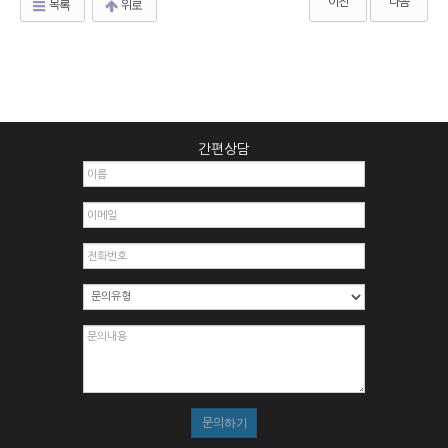
이전
다음
목록
위로
간편상담