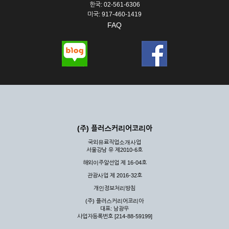
한국: 02-561-6306
미국: 917-460-1419
FAQ
(주) 플러스커리어코리아
국외유료직업소개사업
서울강남 유 제2010-6호
해외이주알선업 제 16-04호
관광사업 제 2016-32호
개인정보처리방침
(주) 플러스커리어코리아
대표: 남광우
사업자등록번호 [214-88-59199]