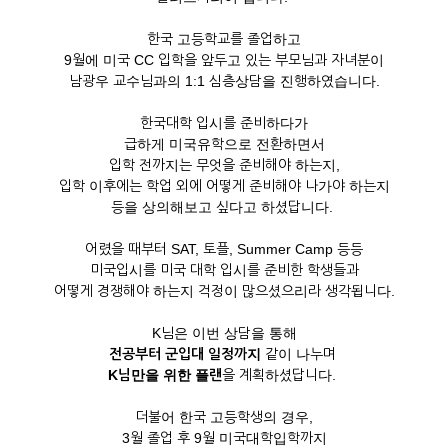
한국 고등학교를 졸업하고
9월에 미국 CC 입학을 앞두고 있는 부모님과 자녀분이
남광우 교수님과의 1:1 심층상담을 진행하였습니다.
한국대학 입시를 준비하다가
급하게 미국유학으로 전환하면서
입학 전까지는 무엇을 준비해야 하는지,
입학 이후에는 학업 외에 어떻게 준비해야 나가야 하는지
등을 상의해보고 싶다고 하셨답니다.
어렸을 때부터 SAT, 토플, Summer Camp 등등
미국입시를 미국 대학 입시를 준비한 학생들과
어떻게 경쟁해야 하는지 걱정이 많으셨으리라 생각됩니다.
K님은 이번 상담을 통해
전공부터 군입대 일정까지
같이 나누며
K님만을 위한 플랜
을 계획하셨답니다.
더불어 한국 고등학생의 경우,
3월 졸업 후 9월 미국대학입학까지