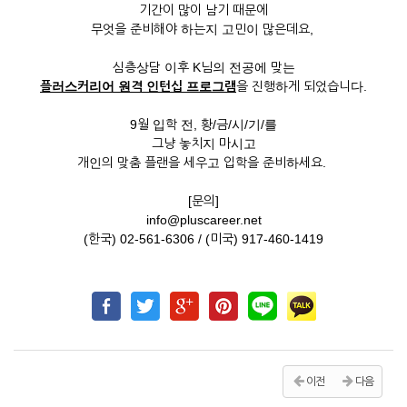
기간이 많이 남기 때문에
무엇을 준비해야 하는지 고민이 많은데요,
심층상담 이후 K님의 전공에 맞는
플러스커리어 원격 인턴십 프로그램
을 진행하게 되었습니다.
9월 입학 전, 황/금/시/기/를
그냥 놓치지 마시고
개인의 맞춤 플랜을 세우고 입학을 준비하세요.
[문의]
info@pluscareer.net
(한국) 02-561-6306 / (미국) 917-460-1419
이전
다음