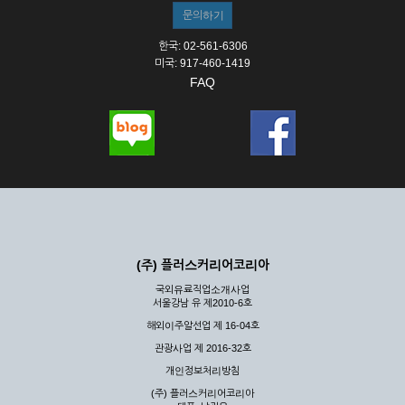
한국: 02-561-6306
미국: 917-460-1419
FAQ
(주) 플러스커리어코리아
국외유료직업소개사업
서울강남 유 제2010-6호
해외이주알선업 제 16-04호
관광사업 제 2016-32호
개인정보처리방침
(주) 플러스커리어코리아