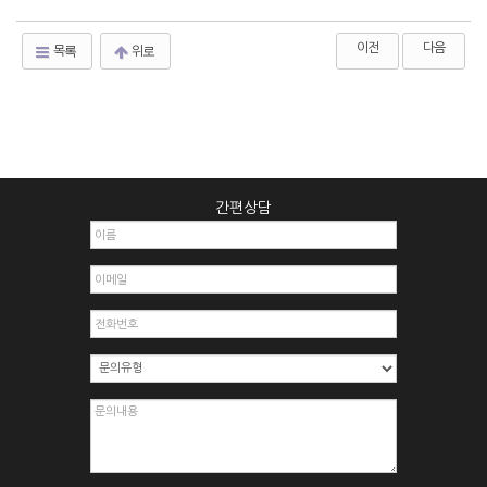
이전
다음
목록
위로
간편상담