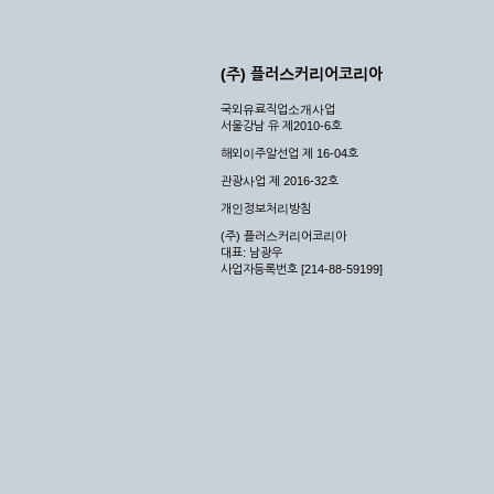
(주) 플러스커리어코리아
국외유료직업소개사업
서울강남 유 제2010-6호
해외이주알선업 제 16-04호
관광사업 제 2016-32호
개인정보처리방침
(주) 플러스커리어코리아
대표: 남광우
사업자등록번호 [214-88-59199]