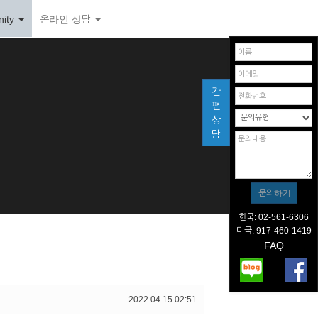
ity
온라인 상담
간
편
상
담
한국: 02-561-6306
미국: 917-460-1419
FAQ
2022.04.15 02:51