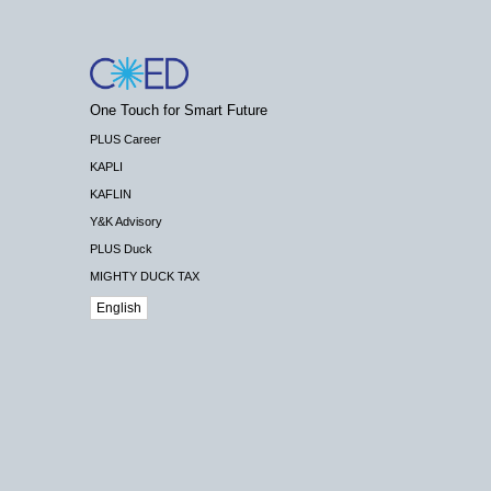
One Touch for Smart Future
PLUS Career
KAPLI
KAFLIN
Y&K Advisory
PLUS Duck
MIGHTY DUCK TAX
English