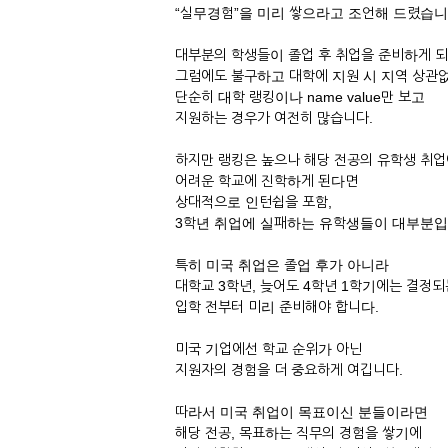
“실무경험”을 미리 쌓으라고 조언해 드렸습니
대부분의 학생들이 졸업 후 취업을 준비하게 
그럼에도 불구하고 대학에 지원 시 지역 상관
단순히 대학 랭킹이나 name value만 보고
지원하는 경우가 여전히 많습니다.
하지만 랭킹은 높으나 해당 전공의 유학생 취
어려운 학교에 진학하게 된다면
상대적으로 인턴쉽을 포함,
3학년 취업에 실패하는 유학생들이 대부분입
특히 미국 취업은 졸업 후가 아니라
대학교 3학년, 늦어도 4학년 1학기에는 결정
입학 전부터 미리 준비해야 합니다.
미국 기업에선 학교 순위가 아닌
지원자의 경험을 더 중요하게 여깁니다.
따라서 미국 취업이 목표이신 분들이라면
해당 전공, 목표하는 직무의 경험을 쌓기에