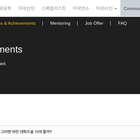
국유학
미국인턴
스페셜리스트
미국연수
미국이민
Commun
ss & Achievements
Mentoring
Job Offer
FAQ
ments
ard.
! 그러면 어떤 대학으로 가야 할까?