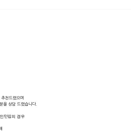
어
을 추천드렸으며
분을 상담 드렸습니다.
 인턴쉽의 경우
해