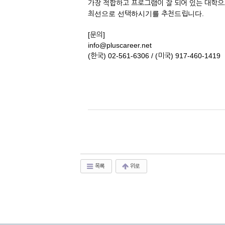
가장 적합하고 프로그램이 잘 되어 있는 대학
최선으로 선택하시기를 추천드립니다.
[문의]
info@pluscareer.net
(한국) 02-561-6306 / (미국) 917-460-1419
목록
위로