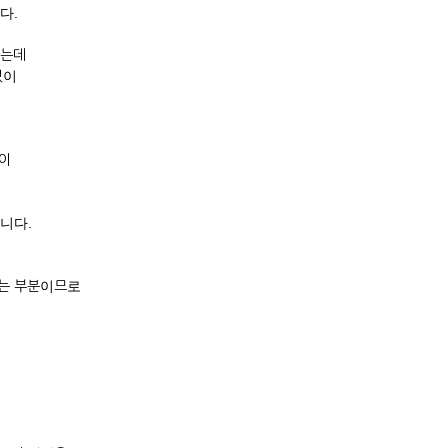
다.
되는데
없이
업이
니다.
되는 부분이므로