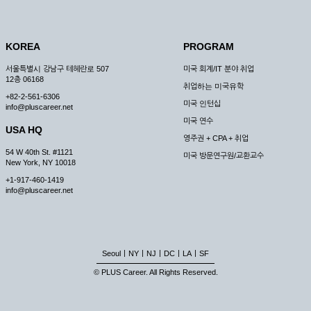
KOREA
PROGRAM
서울특별시 강남구 테헤란로 507
미국 회계/IT 분야 취업
12층 06168
취업하는 미국유학
+82-2-561-6306
미국 인턴십
info@pluscareer.net
미국 연수
USA HQ
영주권 + CPA + 취업
54 W 40th St. #1121
미국 방문연구원/교환교수
New York, NY 10018
+1-917-460-1419
info@pluscareer.net
|
|
|
|
|
Seoul
NY
NJ
DC
LA
SF
© PLUS Career. All Rights Reserved.