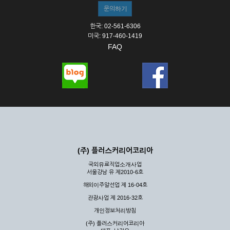
한국: 02-561-6306
미국: 917-460-1419
FAQ
(주) 플러스커리어코리아
국외유료직업소개사업
서울강남 유 제2010-6호
해외이주알선업 제 16-04호
관광사업 제 2016-32호
개인정보처리방침
(주) 플러스커리어코리아