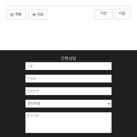
이전
다음
목록
위로
간편상담