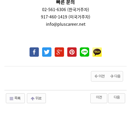
빠른 문의
02-561-6306 (한국거주자)
917-460-1419 (미국거주자)
info@pluscareer.net
이전
다음
이전
다음
목록
위로