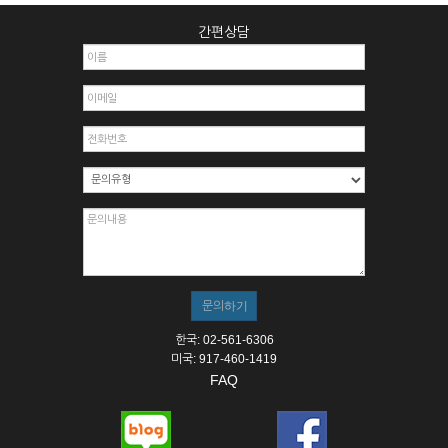
간편상담
한국: 02-561-6306
미국: 917-460-1419
FAQ