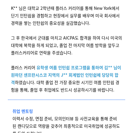
K** 님은 대학교 2학년때 플러스 커리어를 통해 New York에서
단기 인턴쉽을 경험하고 현장에서 실무를 배우며 미국 회사에서
경력을 쌓는 인턴쉽의 중요성을 실감했습니다.
그 후 한국에서 군대를 마치고 AICPA도 합격을 하여 다시 미국의
대학에 복학을 하게 되었고, 졸업 전 마지막 여름 방학을 앞두고
플러스커리어로 연락을 주셨습니다.
플러스 커리어
유학생 여름 인턴쉽 프로그램을 통하여 김** 님이
원하던 샌프란시스코 지역의 J** 회계법인
인턴쉽에 당당히 합
격
하였습니다. 대학 졸업 전 가장 중요한 시기인 여름 인턴쉽 경
험을 통해, 졸업 후 취업에도 반드시 성공하시기를 바랍니다.
취업 멘토링
이력서 수정, 면접 준비, 모의인터뷰 등 사전교육을 통해 준비
된 캔디딧으로 역량을 갖추어 최종적으로 미국취업에 성공하도