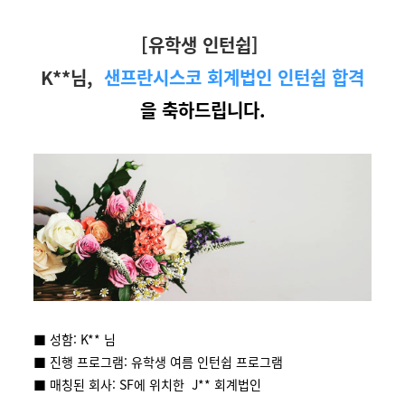
[유학생 인턴쉽]
K**님,
샌프란시스코 회계법인 인턴쉽 합격
을 축하드립니다.
■ 성함: K** 님
■ 진행 프로그램: 유학생 여름 인턴쉽 프로그램
■ 매칭된 회사: SF에 위치한 J** 회계법인