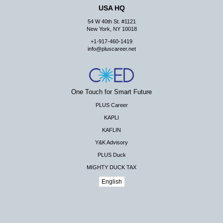
USA HQ
54 W 40th St. #1121
New York, NY 10018
+1-917-460-1419
info@pluscareer.net
One Touch for Smart Future
PLUS Career
KAPLI
KAFLIN
Y&K Advisory
PLUS Duck
MIGHTY DUCK TAX
English