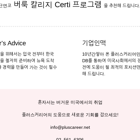
버룩 칼리지 Certi 프로그램
단연코
을 추천해 드립니다
's Advice
기업인맥
을 위해서는 입국 전부터 한국
10년간쌓아 온 플러스커리어만
을 철저히 준비하여 뉴욕 도착
DB를 통하여 미국사회에서의 
야 경력을 만들어 가는 것이 필수
전에 도움이 될 최적의 포지션
해 드립니다.
혼자서는 버거운 미국에서의 취업
플러스커리어의 도움으로 새로운 기회를 잡으세요!
info@pluscareer.net
02. 561. 6306