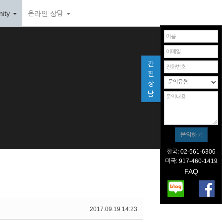
ity
온라인 상담
간
편
상
담
한국: 02-561-6306
미국: 917-460-1419
FAQ
2017.09.19 14:23