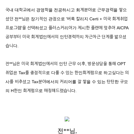
국내 대학교에서 경영학을 전공하시고 회계분야로 근무경력을 쌓으
셨던 전**님은 장기적인 관점으로 '버룩 칼리지 Certi + 미국 회계취업
프로그램'을 선택하셨고 플러스커리어가 제시한 플랜에 맞추어 AICPA
공부부터 미국 회계법인에서의 인턴경력까지 차근차근 단계를 밟으셨
습니다.
전**님은 미국 회계법인에서의 인턴 근무 이후, 방문상담을 통해 OPT
취업은 Tax를 중점적으로 다룰 수 있는 한인회계펌으로 하고싶다는 의
사를 비추셨고 Tax분야에서의 커리어를 잘 쌓을 수 있는 탄탄한 규모
의 H한인 회계펌으로 매칭해드렸습니다.
전**님,