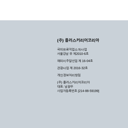
(주) 플러스커리어코리아
국외유료직업소개사업
서울강남 유 제2010-6호
해외이주알선업 제 16-04호
관광사업 제 2016-32호
개인정보처리방침
(주) 플러스커리어코리아
대표: 남광우
사업자등록번호 [214-88-59199]