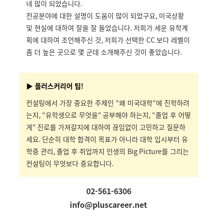
네 많이 되었습니다
.
전공분야에 대한 설명이 도움이 많이 되었구요
,
미국상황
및 현실에 대하여 잘을 잘 들었습니다
.
저희가 세운 유학계
획에 대하여 조언해주신 것
,
저희가 선택한
CC
보다 레벨이
좀 더 높은 곳으로 몇 군데 소개해주신 것이 좋았습니다
.
▶ 플러스커리어 팁!
컨설팅에서 가장 중요한 주제인
“
왜 미국대학
”
에 진학하려
는지
, “
유학생으로 무엇을
”
공부해야 하는지
, “
졸업 후 어떻
게
”
진로를 가져갈지에 대하여 끊임없이 고민하고 질문하
세요
.
단순히 대학 합격이 목표가 아니라 대학 입시부터 유
학중 관리
,
졸업 후 취업까지 인생의
Big Picture
를 그리는
컨설팅이 무엇보다 중요합니다
.
02-561-6306
info@pluscareer.net