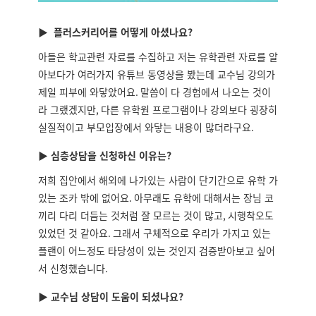
▶ 플러스커리어를 어떻게 아셨나요?
아들은 학교관련 자료를 수집하고 저는 유학관련 자료를 알
아보다가 여러가지 유튜브 동영상을 봤는데 교수님 강의가
제일 피부에 와닿았어요
.
말씀이 다 경험에서 나오는 것이
라 그랬겠지만
,
다른 유학원 프로그램이나 강의보다 굉장히
실질적이고 부모입장에서 와닿는 내용이 많더라구요
.
▶ 심층상담을 신청하신 이유는?
저희 집안에서 해외에 나가있는 사람이 단기간으로 유학 가
있는 조카 밖에 없어요
.
아무래도 유학에 대해서는 장님 코
끼리 다리 더듬는 것처럼 잘 모르는 것이 많고
,
시행착오도
있었던 것 같아요
.
그래서 구체적으로 우리가 가지고 있는
플랜이 어느정도 타당성이 있는 것인지 검증받아보고 싶어
서 신청했습니다
.
▶ 교수님 상담이 도움이 되셨나요?