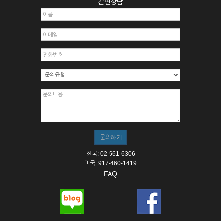
간편상담
한국: 02-561-6306
미국: 917-460-1419
FAQ