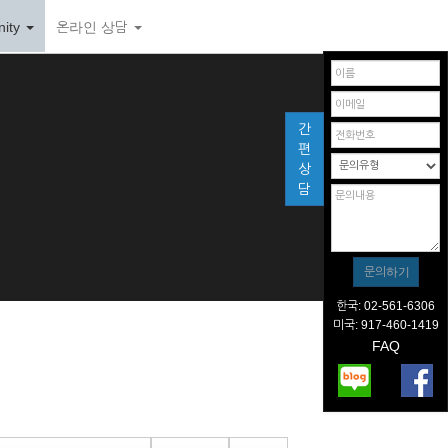
ity
온라인 상담
간
편
상
담
한국: 02-561-6306
미국: 917-460-1419
FAQ