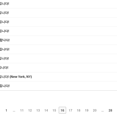
립니다!
립니다!
립니다!
립니다!
하합니다!
드립니다!
립니다!
립니다!
! (New York, NY)
드립니다!
1
...
11
12
13
14
15
16
17
18
19
20
...
28