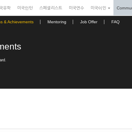
국유학
미국인턴
스페셜리스트
미국연수
미국이민
Commun
ss & Achievements
Mentoring
Job Offer
FAQ
ments
ard.