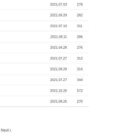
2021.07.03
278
2021.09.29
282
2021.07.10
311
2021.08.11
286
2021.04.28
276
2021.07.27
312
2021.09.29
314
2021.07.27
344
2021.10.20
572
2021.08.25
270
Next