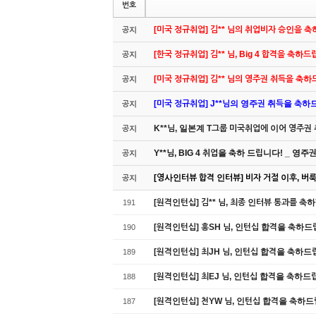
번호
[미국 정규취업] 김** 님의 취업비자 승인을 
공지
[한국 정규취업] 김** 님, Big 4 합격을 축하
공지
[미국 정규취업] 김** 님의 영주권 취득을 축
공지
[미국 정규취업] J**님의 영주권 취득을 축하드립
공지
K**님, 일본계 T그룹 미국취업에 이어 영주권
공지
Y**님, BIG 4 취업을 축하 드립니다! _ 영
공지
[영사인터뷰 합격 인터뷰] 비자 거절 이후, 버룩 
공지
[원격인턴십] 김** 님, 최종 인터뷰 통과를 축
191
[원격인턴십] 홍SH 님, 인턴십 합격을 축하드립니
190
[원격인턴십] 최JH 님, 인턴십 합격을 축하드
189
[원격인턴십] 최EJ 님, 인턴십 합격을 축하드
188
[원격인턴십] 천YW 님, 인턴십 합격을 축하
187