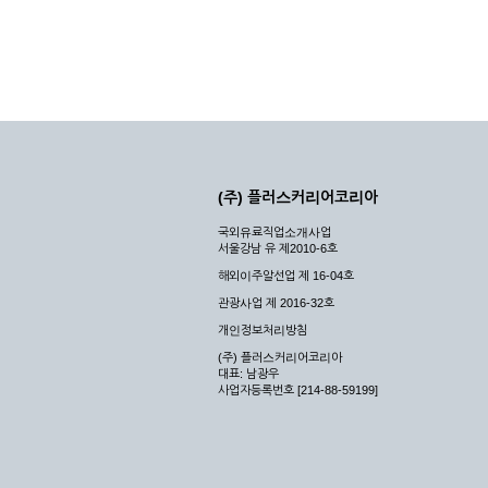
(주) 플러스커리어코리아
국외유료직업소개사업
서울강남 유 제2010-6호
해외이주알선업 제 16-04호
관광사업 제 2016-32호
개인정보처리방침
(주) 플러스커리어코리아
대표: 남광우
사업자등록번호 [214-88-59199]