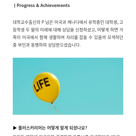
ㅣProgress & Achievements
대학교수출신의
P
님은 미국과 캐나다에서 유학중인 대학생
,
고
등학생 두 딸의 미래에 대해 상담을 신청하셨고
,
어떻게 하면 가
족이 미국에서 함께 생활하며 자리를 잡을 수 있을까 모색하던
중 부인과 동행하여 상담받으셨습니다
.
▶
플러스커리어는 어떻게 알게 되셨나요?