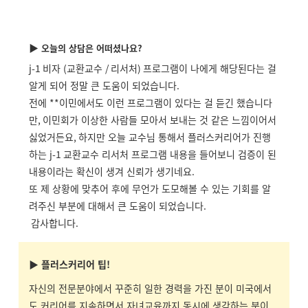
▶
오늘의 상담은 어떠셨나요
?
j-1
비자
(
교환교수
/
리서처
)
프로그램이 나에게 해당된다는 걸
알게 되어 정말 큰 도움이 되었습니다
.
전에
**
이민에서도 이런 프로그램이 있다는 걸 듣긴 했습니다
만
,
이민회가 이상한 사람들 모아서 보내는 것 같은 느낌이어서
싫었거든요
,
하지만 오늘 교수님 통해서 플러스커리어가 진행
하는
j-1
교환교수 리서처 프로그램 내용을 들어보니 검증이 된
내용이라는 확신이 생겨 신뢰가 생기네요
.
또 제 상황에 맞추어 후에 무언가 도모해볼 수 있는 기회를 알
려주신 부분에 대해서 큰 도움이 되었습니다
.
감사합니다
.
▶
플러스커리어 팁!
자신의 전문분야에서 꾸준히 일한 경력을 가진 분이 미국에서
도 커리어를 지속하면서 자녀교육까지 동시에 생각하는 분이