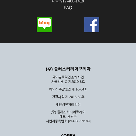
미국: 917-460-1419
FAQ
(주) 플러스커리어코리아
국외유료직업소개사업
서울강남 유 제2010-6호
해외이주알선업 제 16-04호
관광사업 제 2016-32호
개인정보처리방침
(주) 플러스커리어코리아
대표: 남광우
사업자등록번호 [214-88-59199]
KOREA