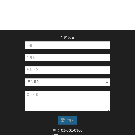
간편상담
한국: 02-561-6306