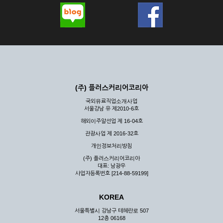
(주) 플러스커리어코리아
국외유료직업소개사업
서울강남 유 제2010-6호
해외이주알선업 제 16-04호
관광사업 제 2016-32호
개인정보처리방침
(주) 플러스커리어코리아
대표: 남광우
사업자등록번호 [214-88-59199]
KOREA
서울특별시 강남구 테헤란로 507
12층 06168