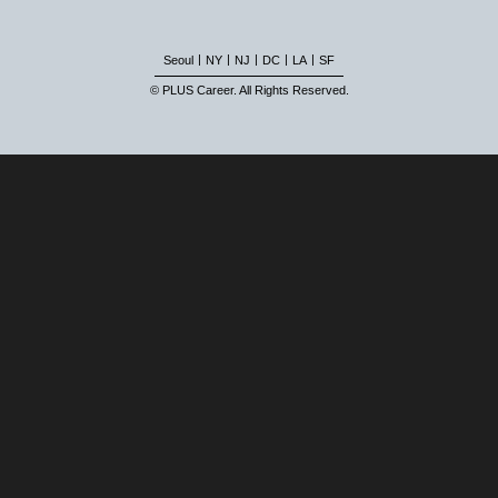
|
|
|
|
|
Seoul
NY
NJ
DC
LA
SF
© PLUS Career. All Rights Reserved.