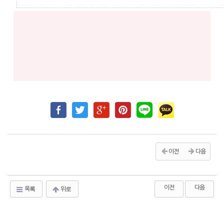
이전
다음
이전
다음
목록
위로