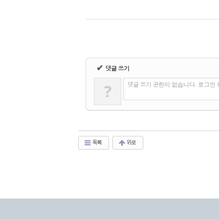
✔
댓글 쓰기
?
댓글 쓰기 권한이 없습니다. 로그인
목록
위로