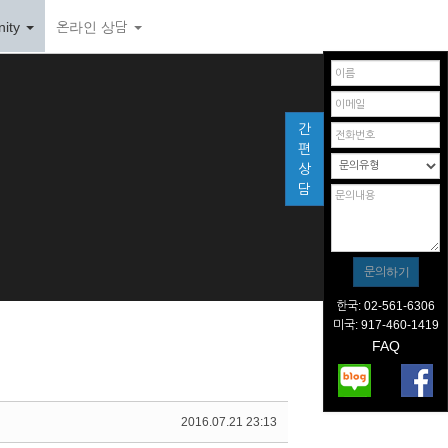
ity
온라인 상담
간
편
상
담
한국: 02-561-6306
미국: 917-460-1419
FAQ
2016.07.21 23:13