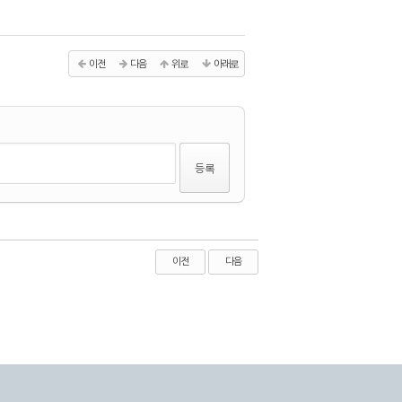
이전
다음
위로
아래로
이전
다음