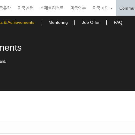
국유학
미국인턴
스페셜리스트
미국연수
미국이민
Commun
ss & Achievements
Mentoring
Job Offer
FAQ
ments
ard.