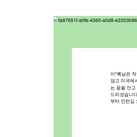
이*록님은 작
않고 미국에
는 꿈을 안고
드리셨습니다.
부터 인턴십