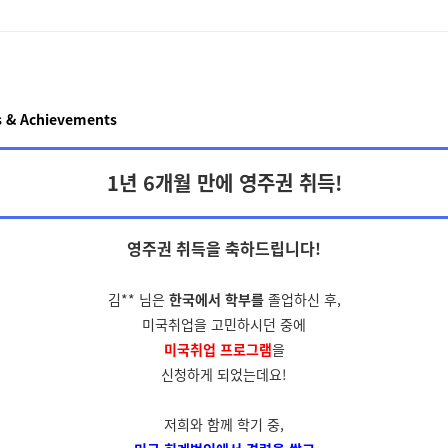
 & Achievements
1년 6개월 만에 영주권 취득!
영주권 취득을
축하드립니다!
김** 님은
한국에서 학부를
졸업하신 후,
미국취업을 고민하시던 중에
미국취업 프로그램
을
신청하게 되었는데요!
저희와 함께 학기 중,