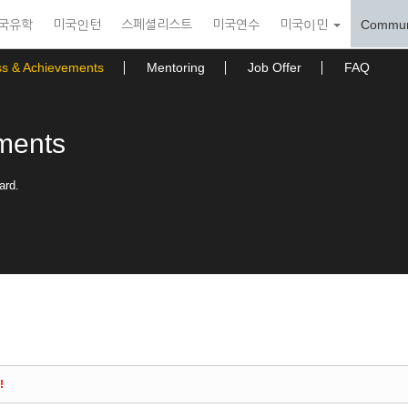
국유학
미국인턴
스페셜리스트
미국연수
미국이민
Commun
ss & Achievements
Mentoring
Job Offer
FAQ
ments
ard.
!