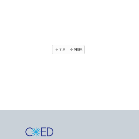
위로
아래로