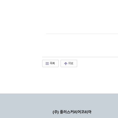
목록
위로
(주) 플러스커리어코리아