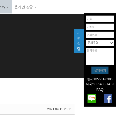
ity
온라인 상담
간
편
상
담
한국: 02-561-6306
미국: 917-460-1419
FAQ
2021.04.15 23:11