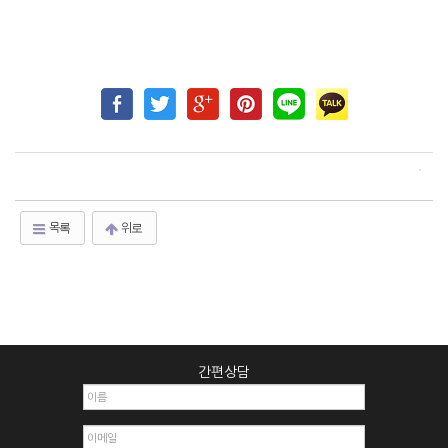
목록
위로
간편상담