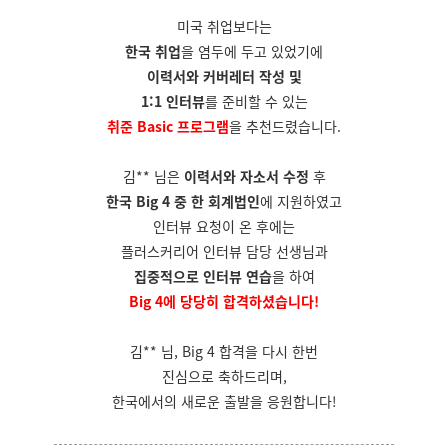
미국 취업보다는
한국 취업
을 염두에 두고 있었기에
이력서와 커버레터 작성 및
1:1 인터뷰
를 준비할 수 있는
취준 Basic 프로그램
을 추천드렸습니다.
김** 님은
이력서와 자소서 수정
후
한국 Big 4 중 한 회계법인
에 지원하였고
인터뷰 요청이 온 후에는
플러스커리어 인터뷰 담당 선생님과
집중적으로 인터뷰 연습
을 하여
Big 4에 당당히 합격하셨습니다!
김** 님, Big 4 합격을 다시 한번
진심으로 축하드리며,
한국에서의 새로운 출발을 응원합니다!