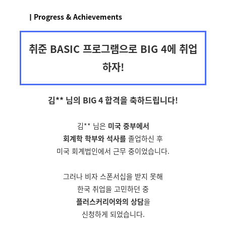
ㅣProgress & Achievements
취준 BASIC 프로그램으로 BIG 4에 취업
하자!
김** 님의 BIG 4 합격을
축하드립니다!
김** 님은
미국 중부에서
회계학 학부와 석사를
졸업하신 후
미국 회계법인에서 근무 중이었습니다.
그러나 비자 스폰서십을 받지 못해
한국 취업을 고민하던 중
플러스커리어와의 상담
을
신청하게 되었습니다.