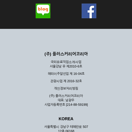
(주) 플러스커리어코리아
국외유료직업소개사업
서울강남 유 제2010-6호
해외이주알선업 제 16-04호
관광사업 제 2016-32호
개인정보처리방침
(주) 플러스커리어코리아
대표: 남광우
사업자등록번호 [214-88-59199]
KOREA
서울특별시 강남구 테헤란로 507
12층 06168