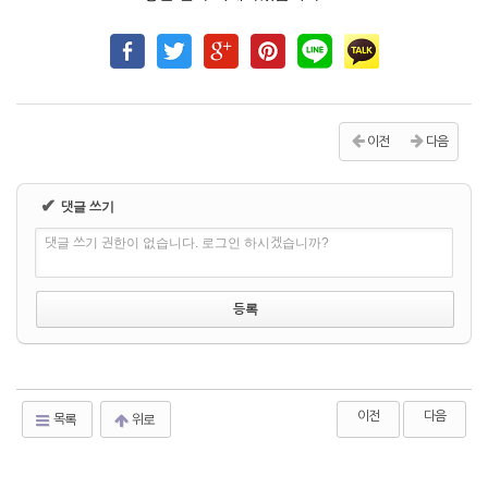
이전
다음
✔
댓글 쓰기
댓글 쓰기 권한이 없습니다. 로그인 하시겠습니까?
이전
다음
목록
위로