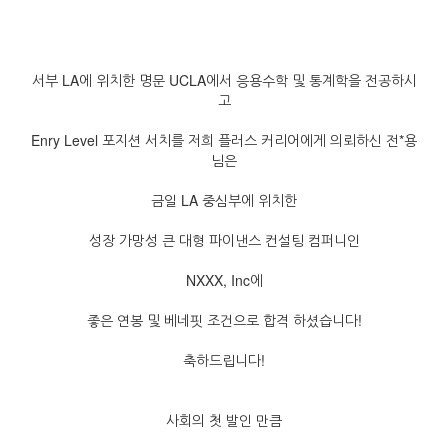
서부 LA에 위치한 명문 UCLA에서 응용수학 및 통계학을 전공하시
고
Enry Level 포지션 서치를 저희 플러스 커리어에게 의뢰하신 전*용
님은
금일 LA 중심부에 위치한
성장 가망성 큰 대형 파이낸스 컨설팅 컴퍼니인
NXXX, Inc에
좋은 연봉 및 베네핏 조건으로 합격 하셨습니다!
축하드립니다!
사회의 첫 발인 만큼