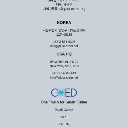
(주) 플러스커리어코리아
대표: 남광우
사업자등록번호 [214-88-59199]
KOREA
서울특별시 강남구 테헤란로 507
12층 06168
+82-2-561-6306
info@pluscareer.net
USA HQ
54 W 40th St. #1121
New York, NY 10018
+1-917-460-1419
info@pluscareer.net
One Touch for Smart Future
PLUS Career
KAPLI
KAFLIN