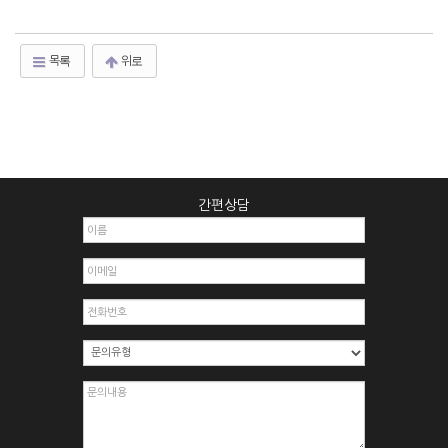
목록
위로
간편상담