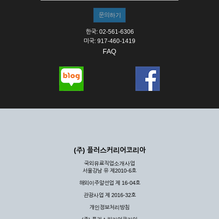
한국: 02-561-6306
미국: 917-460-1419
FAQ
(주) 플러스커리어코리아
국외유료직업소개사업
서울강남 유 제2010-6호
해외이주알선업 제 16-04호
관광사업 제 2016-32호
개인정보처리방침