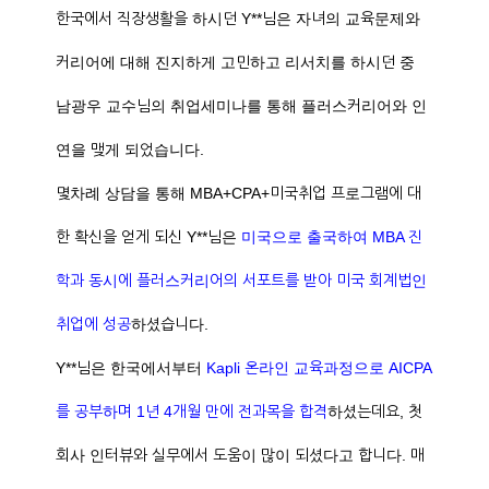
한국에서 직장생활을 하시던 Y**님은 자녀의 교육문제와
커리어에 대해 진지하게 고민하고 리서치를 하시던 중
남광우 교수님의 취업세미나를 통해 플러스커리어와 인
연을 맺게 되었습니다.
몇차례 상담을 통해 MBA+CPA+미국취업 프로그램에 대
한 확신을 얻게 되신 Y**님은
미국으로 출국하여 MBA 진
학과 동시에 플러스커리어의 서포트를 받아 미국 회계법인
취업에 성공
하셨습니다.
Y**님은 한국에서부터
Kapli 온라인 교육과정으로 AICPA
를 공부하며 1년 4개월 만에 전과목을 합격
하셨는데요, 첫
회사 인터뷰와 실무에서 도움이 많이 되셨다고 합니다. 매