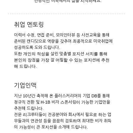
안정적인 미국에서의 삶을 시작하세요.
취업 멘토링
이력서 수정, 면접 준비, 모의인터뷰 등 사전교육을 통해
준비된 캔디딧으로 역량을 갖추어 최종적으로 미국취업에
성공하도록 도와 드립니다.
또한 개인의 적성을 살린 맞춤별 포지션 서치를 통해
본인의 장점을 가장 잘 어필할 수 있는 포지션에 추천
해 드립니다.
기업인맥
지난 10년간 축적해 온 플러스커리어의 기업 DB를 통해
정규직 전환 및 H-1B 비자 스폰서링이 가능한 기업만을
추천해 드립니다.
전문 리크루터들이 전공분야와 회사에서 필요로 하는 업
무들과의 연관성 등을 꼼꼼히 검토하여 최대한 비자 취득
의 가능성이 큰 포지션을 소개해 드립니다.