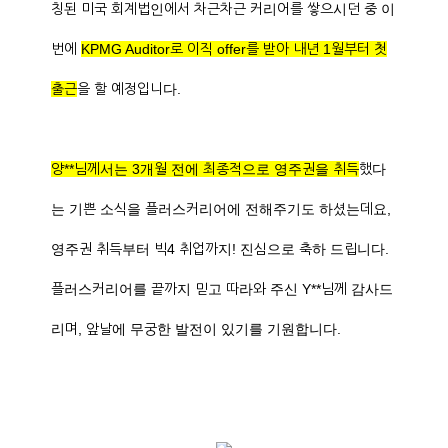
칭된 미국 회계법인에서 차근차근 커리어를 쌓으시던 중 이
번에
KPMG Auditor로 이직 offer를 받아 내년 1월부터 첫
출근
을 할 예정입니다.
양**님께서는 3개월 전에 최종적으로 영주권을 취득
했다
는 기쁜 소식을 플러스커리어에 전해주기도 하셨는데요,
영주권 취득부터 빅4 취업까지! 진심으로 축하 드립니다.
플러스커리어를 끝까지 믿고 따라와 주신 Y**님께 감사드
리며, 앞날에 무궁한 발전이 있기를 기원합니다.