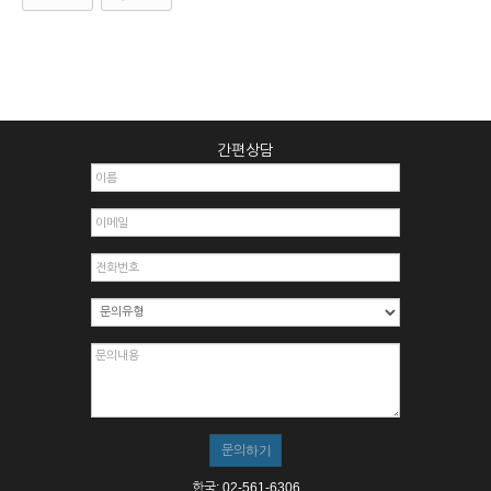
간편상담
한국: 02-561-6306