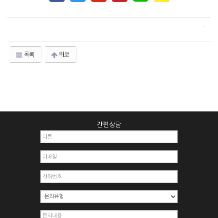
목록
위로
간편상담