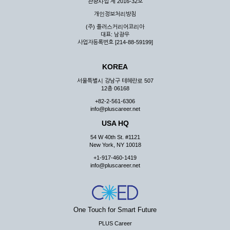
관광사업 제 2016-32호
개인정보처리방침
(주) 플러스커리어코리아
대표: 남광우
사업자등록번호 [214-88-59199]
KOREA
서울특별시 강남구 테헤란로 507
12층 06168
+82-2-561-6306
info@pluscareer.net
USA HQ
54 W 40th St. #1121
New York, NY 10018
+1-917-460-1419
info@pluscareer.net
One Touch for Smart Future
PLUS Career