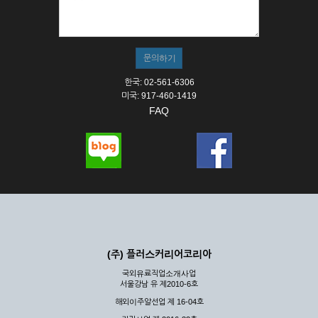
한국: 02-561-6306
미국: 917-460-1419
FAQ
(주) 플러스커리어코리아
국외유료직업소개사업
서울강남 유 제2010-6호
해외이주알선업 제 16-04호