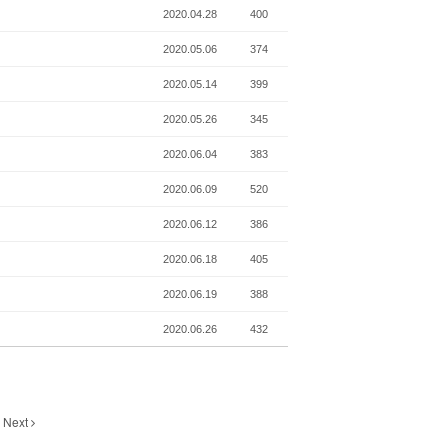
2020.04.28
400
2020.05.06
374
2020.05.14
399
2020.05.26
345
2020.06.04
383
2020.06.09
520
2020.06.12
386
2020.06.18
405
2020.06.19
388
2020.06.26
432
Next