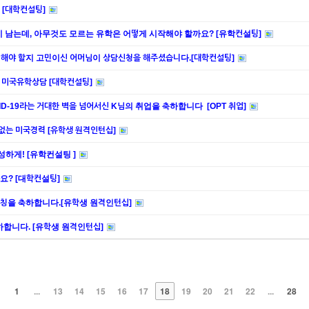
 [대학컨설팅]
남는데, 아무것도 모르는 유학은 어떻게 시작해야 할까요? [유학컨설팅]
 해야 할지 고민이신 어머님이 상담신청을 해주셨습니다.[대학컨설팅]
 미국유학상담 [대학컨설팅]
VID-19라는 거대한 벽을 넘어서신 K님의 취업을 축하합니다 [OPT 취업]
수 없는 미국경력 [유학생 원격인턴십]
하게! [유학컨설팅 ]
요? [대학컨설팅]
 매칭을 축하합니다.[유학생 원격인턴십]
 축하합니다. [유학생 원격인턴십]
1
...
13
14
15
16
17
18
19
20
21
22
...
28