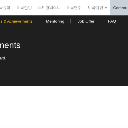
국유학
미국인턴
스페셜리스트
미국연수
미국이민
Commun
ss & Achievements
Mentoring
Job Offer
FAQ
ments
ard.