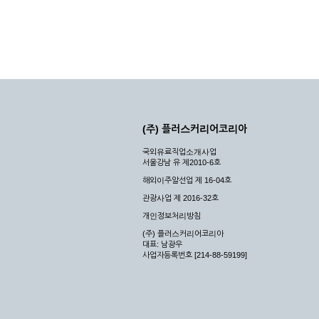
(주) 플러스커리어코리아
국외유료직업소개사업
서울강남 유 제2010-6호
해외이주알선업 제 16-04호
관광사업 제 2016-32호
개인정보처리방침
(주) 플러스커리어코리아
대표: 남광우
사업자등록번호 [214-88-59199]