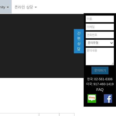
ity
온라인 상담
간
편
상
담
한국: 02-561-6306
미국: 917-460-1419
FAQ