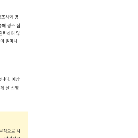
장조사와 영
통해 평소 접
 관련하여 많
들이 얼마나
니다. 예상
게 잘 진행
효율적으로 시