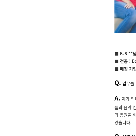
■
K.S *
■
전공 : E
■
매칭 기업 
Q.
업무를 
A.
제가 업
들의 음악 
의 음원을 
있습니다.