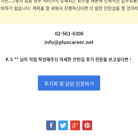
있지만, 그렇지 않을 경우 여러가지 방해되는 요소들 때문에 전체적인 업무효
낭비하기 쉽습니다. 계획을 잘 세워서 진행하신다면 더 알찬 인턴십을 할 것이
02-561-6306
info@pluscareer.net
K.S **
님
이
직접 작성해주신 자세한 인턴십 후기 전문을 보고싶다면 !
후기북 및 상담 신청하기