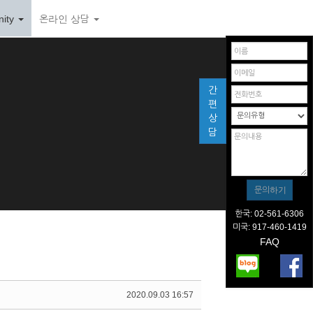
ity
온라인 상담
간
편
상
담
한국: 02-561-6306
미국: 917-460-1419
FAQ
2020.09.03 16:57