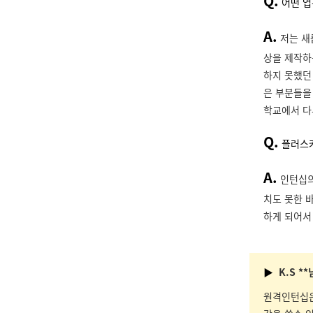
Q.
어떤 업
A.
저는 새
상을 제작하
하지 못했던
은 부분들을
학교에서 다
Q.
플러스커
A.
인턴십의
치도 못한 
하게 되어서
▶
K.S *
원격인턴십은