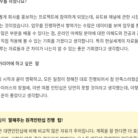
무를 하셨나요?
롭게 회사를 홍보하는 프로젝트에 참여하게 되었는데, 유트뷰 채널에 관한 시
는 것이었습니다. 업무를 진행하면서 쌓여가는 수많은 데이터를 보며 업무를 
 많은 부분을 배울 수 있다는 점, 온라인 마케팅 분야에 대한 이해도와 전공과
 직접 적용해 볼 수 있는 기회를 가졌다고 생각합니다. 특히 현실세계의 자료
루는 자료들과 큰 차이가 나는지 알 수 있는 좋은 기회였다고 생각합니다.
리어에 하고 싶은 말
 시작과 끝이 명확하고, 모든 일정이 정해진 대로 진행되어서 참 만족스러웠습
바이러스의 창궐에, 이번 여름 인턴십은 당연히 못할 것이라고 생각했는데, 이렇
 운이 좋았다고 생각합니다.
*님이
말해주는 원격인턴십 진행 팁!
 대면인턴십에 비해 비교적 많은 자유가 주어집니다. 계획을 잘 한다면 더 