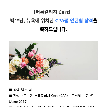
[버룩칼리지 Certi]
박**님, 뉴욕에 위치한
CPA
펌
인턴쉽 합격
을
축하드립니다.
■ 성함: 박** 님
■ 진행 프로그램: 버룩칼리지 Certi+CPA+미국취업 프로그램
(June 2017)