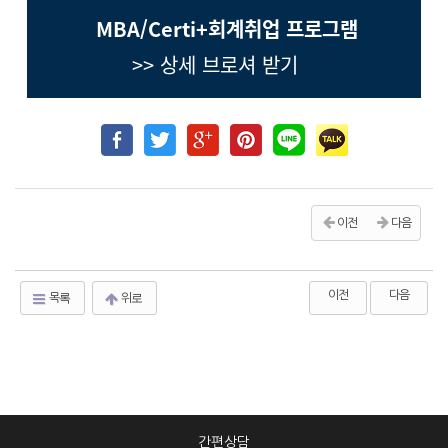
MBA/Certi+회계취업 프로그램
>> 상세 브로셔 받기
이전
다음
이전
다음
목록
위로
간편상담