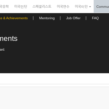
국유학
미국인턴
스페셜리스트
미국연수
미국이민
Commun
ss & Achievements
Mentoring
Job Offer
FAQ
ments
ard.