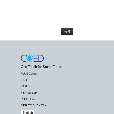
스가 불가능할 경우 회사는 사전 공지나 예고 없
One Touch for Smart Future
배상하지 않습니다.
PLUS Career
KAPLI
KAFLIN
Y&K Advisory
PLUS Duck
 수 있도록 최선의 노력을 다하여야 합니다.
MIGHTY DUCK TAX
기관 등의 합법적인 요구가 있는 경우에는 해당
English