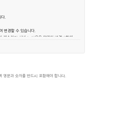
니다.
여 변경할 수 있습니다.
후의 계속적인 서비스 이용은 약관의 변경사항에
며 영문과 숫자를 반드시 포함해야 합니다.
심사, 승낙함으로써 성립하며, 회사는 신청자
우에는 해당 아이디를 해지하고 재가입해야 합니
 권리를 제한할 수 있습니다.