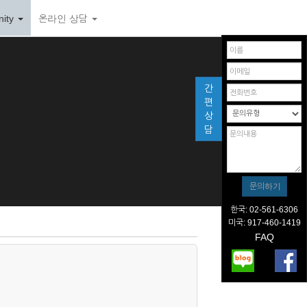
ity
온라인 상담
간
편
상
담
한국: 02-561-6306
미국: 917-460-1419
FAQ