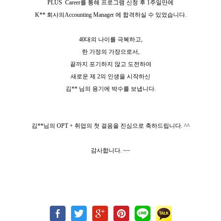
PLUS
Career
를 통해 프로그램 신청 후
1
주일만에
K**
회사의
Accounting Manager
에 합격하실 수 있었습니다
.
40
대의 나이를 극복하고
,
한 가정의 가장으로서
,
끝까지 포기하지 않고 도전하여
새로운 제
2
의 인생을 시작하신
김
**
님의 용기에 박수를 보냅니다
.
김
**
님의
OPT +
취업의 첫 걸음을 진심으로 축하드립니다
. ^^
감사합니다
. ~~