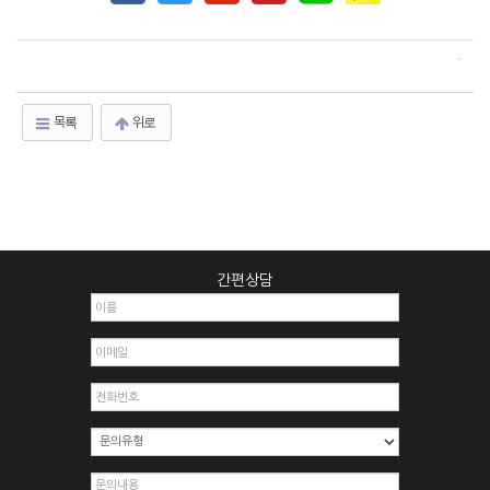
목록
위로
간편상담