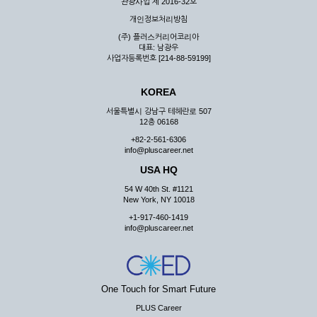
관광사업 제 2016-32호
개인정보처리방침
(주) 플러스커리어코리아
대표: 남광우
사업자등록번호 [214-88-59199]
KOREA
서울특별시 강남구 테헤란로 507
12층 06168
+82-2-561-6306
info@pluscareer.net
USA HQ
54 W 40th St. #1121
New York, NY 10018
+1-917-460-1419
info@pluscareer.net
One Touch for Smart Future
PLUS Career