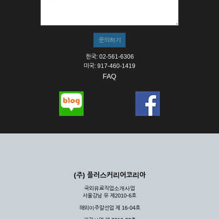
한국: 02-561-6306
미국: 917-460-1419
FAQ
(주) 플러스커리어코리아
국외유료직업소개사업
서울강남 유 제2010-6호
해외이주알선업 제 16-04호