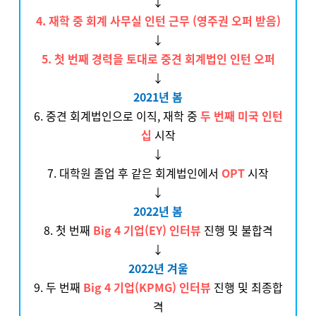
↓
4. 재학 중 회계 사무실 인턴 근무 (영주권 오퍼 받음)
↓
5. 첫 번째 경력을 토대로 중견 회계법인 인턴 오퍼
↓
2021년 봄
6. 중견 회계법인으로 이직, 재학 중
두 번째 미국 인턴
십
시작
↓
7. 대학원 졸업 후 같은 회계법인에서
OPT
시작
↓
2022년 봄
8. 첫 번째
Big 4 기업(EY) 인터뷰
진행 및 불합격
↓
2022년 겨울
9. 두 번째
Big 4 기업(KPMG) 인터뷰
진행 및 최종합
격