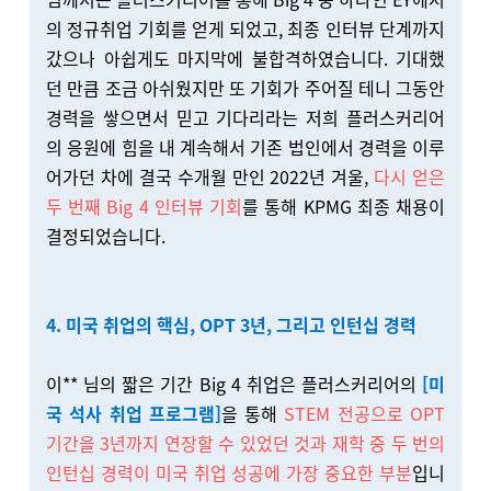
의 정규취업 기회를 얻게 되었고, 최종 인터뷰 단계까지
갔으나 아쉽게도 마지막에 불합격하였습니다. 기대했
던 만큼 조금 아쉬웠지만 또 기회가 주어질 테니 그동안
경력을 쌓으면서 믿고 기다리라는 저희 플러스커리어
의 응원에 힘을 내 계속해서 기존 법인에서 경력을 이루
어가던 차에 결국 수개월 만인 2022년 겨울,
다시 얻은
두 번째 Big 4 인터뷰 기회
를 통해 KPMG 최종 채용이
결정되었습니다.
4. 미국 취업의 핵심, OPT 3년, 그리고 인턴십 경력
이** 님의 짧은 기간 Big 4 취업은 플러스커리어의
[미
국 석사 취업 프로그램]
을 통해
STEM 전공으로 OPT
기간을 3년까지 연장할 수 있었던 것과 재학 중 두 번의
인턴십 경력이 미국 취업 성공에 가장 중요한 부분
입니