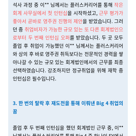
석사 과정 중 이** 님께서는 플러스커리어를 통해
작은
회계 사무실에서 첫 인턴십
을 시작하셨고,
근무 평가가
좋아서 곧바로 영주권 진행의 제안
을 받았습니다. 그러
던 중
취업비자가 가능한 규모 있는 또 다른 회계법인으
로부터 두 번째 인턴십 오퍼
를 받았습니다. 두 곳 모두
졸업 후 취업이 가능했던 이** 님께서는 플러스커리어
와 상의 후 바로 영주권 취득보다는 전문적인 경력을 쌓
아나갈 수 있는 규모 있는 회계법인에서의 근무를 최종
선택하였습니다. 강조하지만 정규취업을 위해 재학 중
인턴십은 필수입니다.
3. 한 번의 탈락 후 재도전을 통해 이뤄낸 Big 4 취업의
꿈
졸업 후 두 번째 인턴십을 했던 회계법인 근무 중, 이**
님께서는 플러스커리어를 통해 Big 4 중 하나인 EY에서