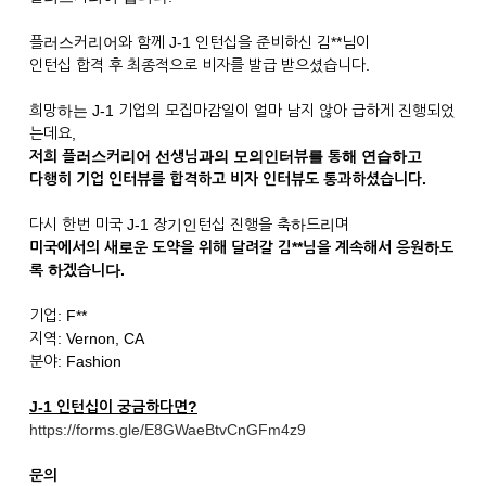
플러스커리어와 함께 J-1 인턴십을 준비하신 김**님이
인턴십 합격 후 최종적으로 비자를 발급 받으셨습니다.
희망하는 J-1 기업의 모집마감일이 얼마 남지 않아 급하게 진행되었
는데요,
저희 플러스커리어 선생님과의 모의인터뷰를 통해 연습하고
다행히 기업 인터뷰를 합격하고 비자 인터뷰도 통과하셨습니다.
다시 한번 미국 J-1 장기인턴십 진행을 축하드리며
미국에서의 새로운 도약을 위해 달려갈 김**님을 계속해서 응원하도
록 하겠습니다.
기업: F**
지역: Vernon, CA
분야: Fashion
J-1 인턴십이 궁금하다면?
https://forms.gle/E8GWaeBtvCnGFm4z9
문의