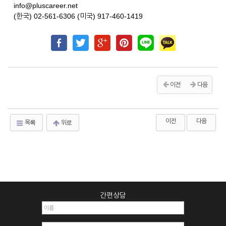
info@pluscareer.net
(한국) 02-561-6306 (미국) 917-460-1419
이전
다음
이전
다음
목록
위로
간편상담