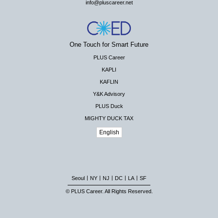
info@pluscareer.net
One Touch for Smart Future
PLUS Career
KAPLI
KAFLIN
Y&K Advisory
PLUS Duck
MIGHTY DUCK TAX
English
|
|
|
|
|
Seoul
NY
NJ
DC
LA
SF
© PLUS Career. All Rights Reserved.