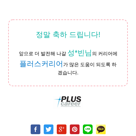
정말 축하 드립니다!
성*빈님
앞으로 더 발전해 나갈
의 커리어에
플러스커리어
가 많은 도움이 되도록 하
겠습니다.