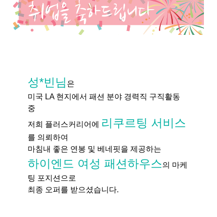
성*빈님
은
미국 LA 현지에서 패션 분야 경력직 구직활동
중
리쿠르팅 서비스
저희 플러스커리어에
를 의뢰하여
마침내 좋은 연봉 및 베네핏을 제공하는
하이엔드 여성 패션하우스
의 마케
팅 포지션으로
최종 오퍼를 받으셨습니다.