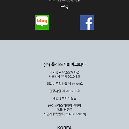
미국: 917-460-1419
FAQ
(주) 플러스커리어코리아
국외유료직업소개사업
서울강남 유 제2010-6호
해외이주알선업 제 16-04호
관광사업 제 2016-32호
개인정보처리방침
(주) 플러스커리어코리아
대표: 남광우
사업자등록번호 [214-88-59199]
KOREA