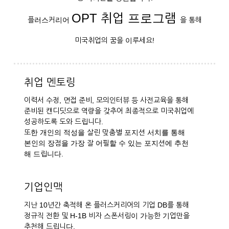
OPT 취업 프로그램
플러스커리어
을 통해
미국취업의 꿈을 이루세요!
취업 멘토링
이력서 수정, 면접 준비, 모의인터뷰 등 사전교육을 통해
준비된 캔디딧으로 역량을 갖추어 최종적으로 미국취업에
성공하도록 도와 드립니다.
또한 개인의 적성을 살린 맞춤별 포지션 서치를 통해
본인의 장점을 가장 잘 어필할 수 있는 포지션에 추천
해 드립니다.
기업인맥
지난 10년간 축적해 온 플러스커리어의 기업 DB를 통해
정규직 전환 및 H-1B 비자 스폰서링이 가능한 기업만을
추천해 드립니다.