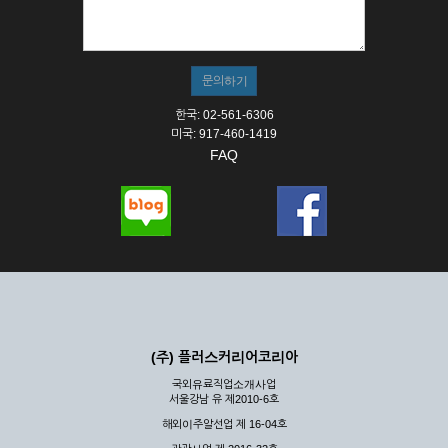
한국: 02-561-6306
미국: 917-460-1419
FAQ
(주) 플러스커리어코리아
국외유료직업소개사업
서울강남 유 제2010-6호
해외이주알선업 제 16-04호