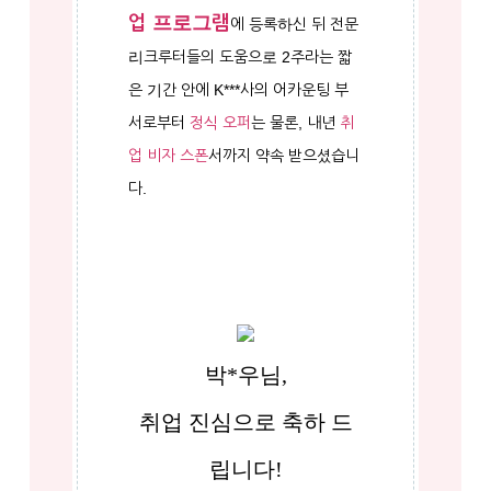
업 프로그램
에 등록하신 뒤 전문
리크루터들의 도움으로 2주라는 짧
은 기간 안에 K***사의 어카운팅 부
서로부터
정식 오퍼
는 물론, 내년
취
업 비자 스폰
서까지 약속 받으셨습니
다.
박*우님,
취업 진심으로 축하 드
립니다!