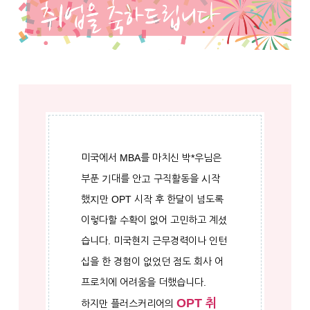
미국에서 MBA를 마치신 박*우님은
부푼 기대를 안고 구직활동을 시작
했지만 OPT 시작 후 한달이 넘도록
이렇다할 수확이 없어 고민하고 계셨
습니다. 미국현지 근무경력이나 인턴
십을 한 경험이 없었던 점도 회사 어
프로치에 어려움을 더했습니다.
OPT 취
하지만 플러스커리어의