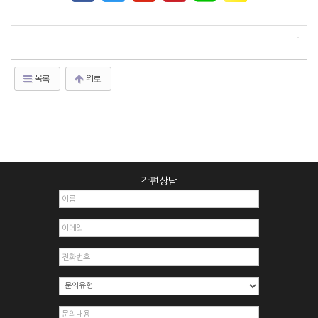
목록
위로
간편상담