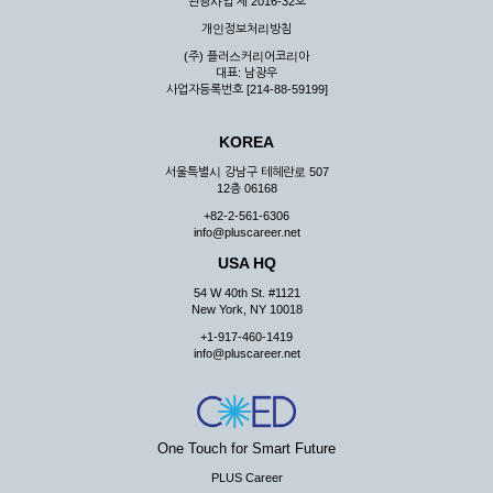
관광사업 제 2016-32호
개인정보처리방침
(주) 플러스커리어코리아
대표: 남광우
사업자등록번호 [214-88-59199]
KOREA
서울특별시 강남구 테헤란로 507
12층 06168
+82-2-561-6306
info@pluscareer.net
USA HQ
54 W 40th St. #1121
New York, NY 10018
+1-917-460-1419
info@pluscareer.net
One Touch for Smart Future
PLUS Career