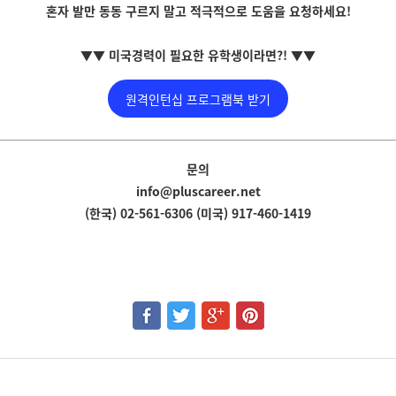
혼자 발만 동동 구르지 말고 적극적으로 도움을 요청하세요!
▼
▼
미국경력이 필요한 유학생이라면?! ▼▼
원격인턴십 프로그램북 받기
문의
info@pluscareer.net
(한국) 02-561-6306 (미국) 917-460-1419