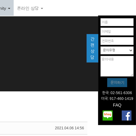
ity
온라인 상담
간
편
상
담
한국: 02-561-6306
미국: 917-460-1419
FAQ
2021.04.06 14:56