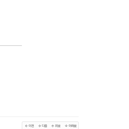
이전
다음
위로
아래로