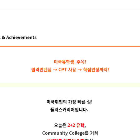
 & Achievements
미국유학생_주목!
원격인턴십 → CPT 사용
→
학점인정까지!
미국취업의 가장 빠른 길!
플러스커리어입니다.
오늘은
2+2 유학
,
Community College를 거쳐