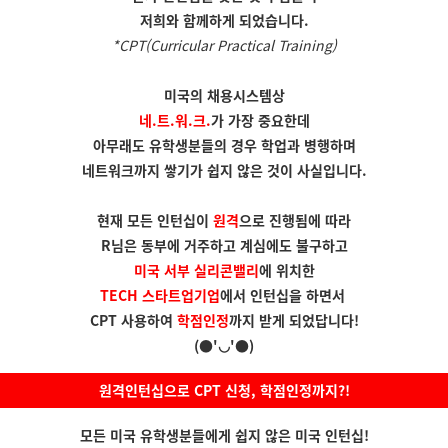
저희와 함께하게 되었습니다.
*CPT(Curricular Practical Training)
미국의 채용시스템상
네.트.워.크.
가
가장 중요한데
아무래도 유학생분들의 경우
학업과 병행하며
네트워크까지 쌓기가 쉽지 않은 것이 사실입니다.
현재 모든 인턴십이
원격
으로 진행됨에 따라
R님은 동부에 거주하고 계심에도 불구하고
미국 서부 실리콘밸리
에 위치한
TECH 스타트업기업
에서
인턴십을 하면서
CPT 사용하여
학점인정
까지 받게 되었답니다!
(●'◡'●)
원격인턴십으로 CPT 신청, 학점인정까지?!
모든 미국 유학생분들에게 쉽지 않은
미국 인턴십!