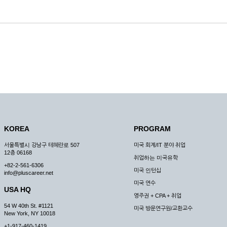
KOREA
PROGRAM
서울특별시 강남구 테헤란로 507
미국 회계/IT 분야 취업
12층 06168
취업하는 미국유학
+82-2-561-6306
미국 인턴십
info@pluscareer.net
미국 연수
USA HQ
영주권 + CPA + 취업
54 W 40th St. #1121
미국 방문연구원/교환교수
New York, NY 10018
+1-917-460-1419