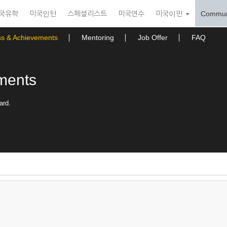
국유학
미국인턴
스페셜리스트
미국연수
미국이민
Commun
ss & Achievements
Mentoring
Job Offer
FAQ
ments
ard.