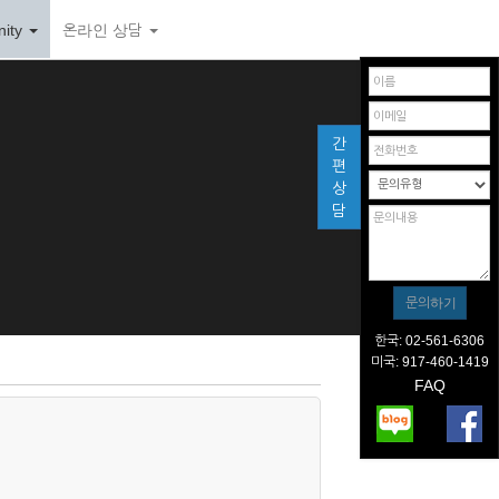
ity
온라인 상담
간
편
상
담
한국: 02-561-6306
미국: 917-460-1419
FAQ