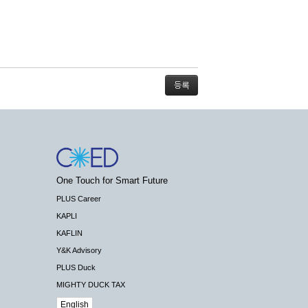
스가 불가능할 경우 회사는 사전 공지나 예고 없
One Touch for Smart Future
배상하지 않습니다.
PLUS Career
KAPLI
KAFLIN
Y&K Advisory
PLUS Duck
 수 있도록 최선의 노력을 다하여야 합니다.
MIGHTY DUCK TAX
기관 등의 합법적인 요구가 있는 경우에는 해당
English