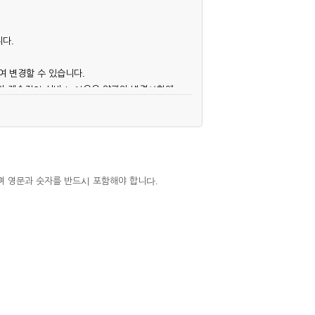
니다.
여 변경할 수 있습니다.
후의 계속적인 서비스 이용은 약관의 변경사항에
며 영문과 숫자를 반드시 포함해야 합니다.
심사, 승낙함으로써 성립하며, 회사는 신청자
우에는 해당 아이디를 해지하고 재가입해야 합니
 권리를 제한할 수 있습니다.